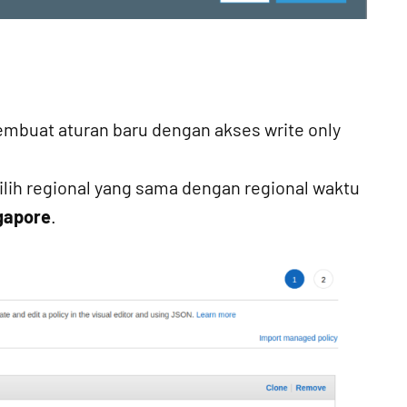
embuat aturan baru dengan akses write only
ilih regional yang sama dengan regional waktu
gapore
.