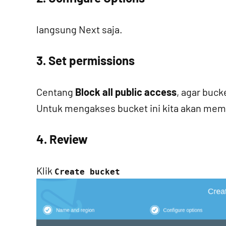
langsung Next saja.
3. Set permissions
Centang
Block all public access
, agar buck
Untuk mengakses bucket ini kita akan mem
4. Review
Klik
Create bucket