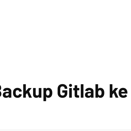
ackup Gitlab k