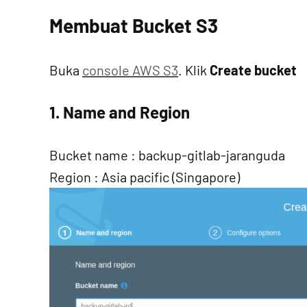
Membuat Bucket S3
Buka
console AWS S3
. Klik
Create bucket
1. Name and Region
Bucket name : backup-gitlab-jaranguda
Region : Asia pacific (Singapore)