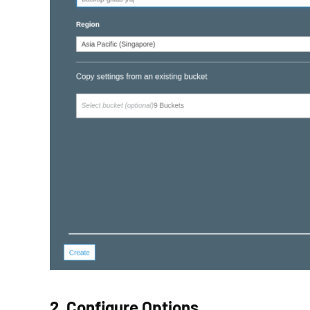
2. Configure Options