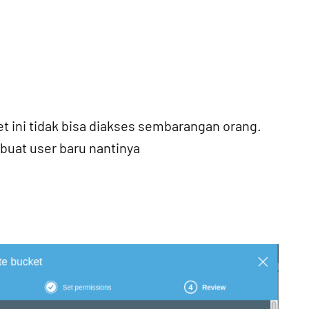
et ini tidak bisa diakses sembarangan orang.
buat user baru nantinya