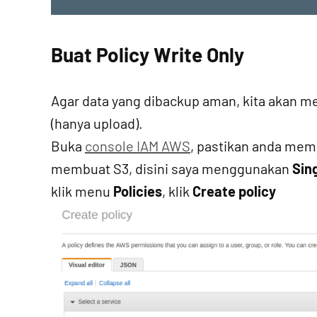
Buat Policy Write Only
Agar data yang dibackup aman, kita akan m
(hanya upload).
Buka
console IAM AWS
, pastikan anda mem
membuat S3, disini saya menggunakan
Sin
klik menu
Policies
, klik
Create policy