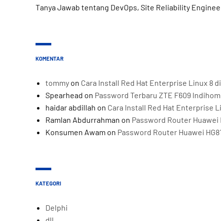
Tanya Jawab tentang DevOps, Site Reliability Enginee
KOMENTAR
tommy
on
Cara Install Red Hat Enterprise Linux 8
Spearhead
on
Password Terbaru ZTE F609 Indiho
haidar abdillah
on
Cara Install Red Hat Enterprise 
Ramlan Abdurrahman
on
Password Router Huawei 
Konsumen Awam
on
Password Router Huawei HG8
KATEGORI
Delphi
dll