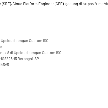
r (SRE), Cloud Platform Engineer (CPE), gabung di
https://t.me/
 di Upcloud dengan Custom ISO
me
Linux 8 di Upcloud dengan Custom ISO
HG8245H5 Berbagai ISP
145V5