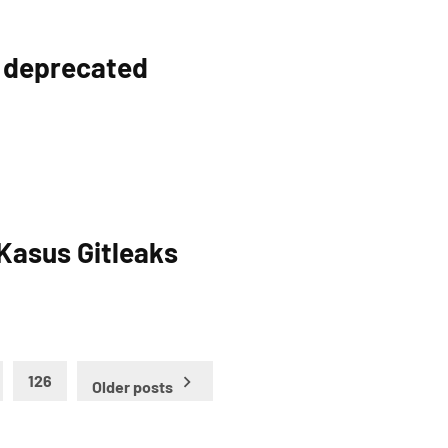
s deprecated
Kasus Gitleaks
126
Older posts