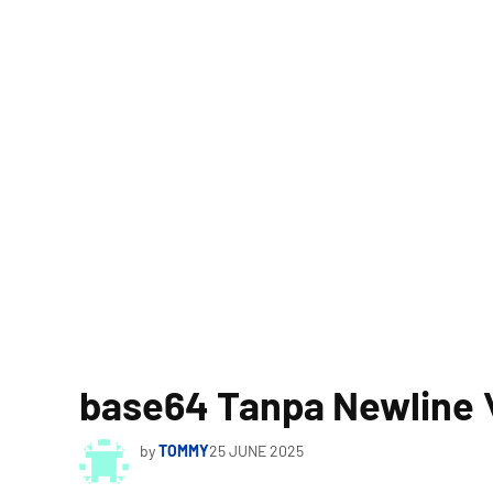
base64 Tanpa Newline 
by
TOMMY
25 JUNE 2025