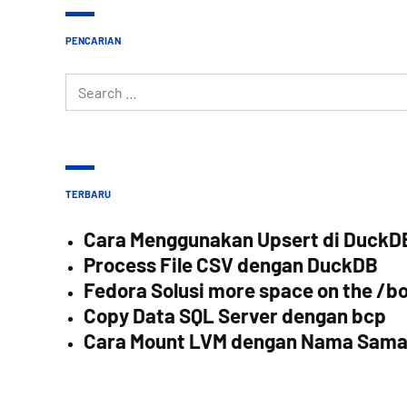
PENCARIAN
Search
for:
TERBARU
Cara Menggunakan Upsert di DuckD
Process File CSV dengan DuckDB
Fedora Solusi more space on the /bo
Copy Data SQL Server dengan bcp
Cara Mount LVM dengan Nama Sam