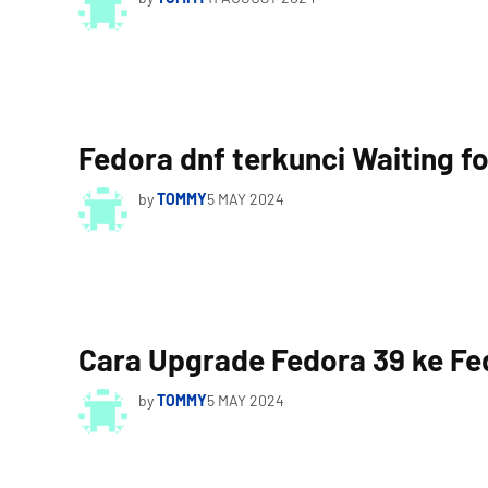
Fedora dnf terkunci Waiting fo
by
TOMMY
5 MAY 2024
Cara Upgrade Fedora 39 ke Fe
by
TOMMY
5 MAY 2024