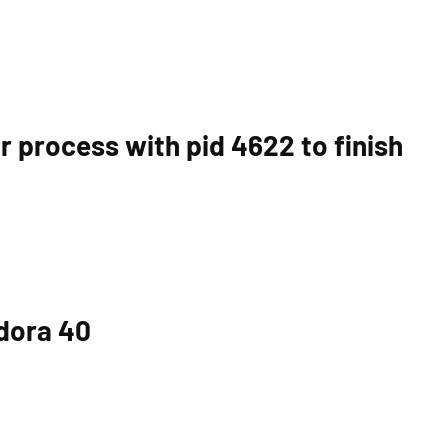
r process with pid 4622 to finish
dora 40