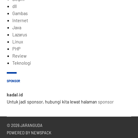
dll
Gambas
Internet
Java
Lazarus
Linux
PHP
Review
Teknologi
SPONSOR
kadal.id
Untuk jadi sponsor, hubungi kita lewat halaman
sponsor
© 2026 JARANGUDA
POWERED BY NEWSPACK