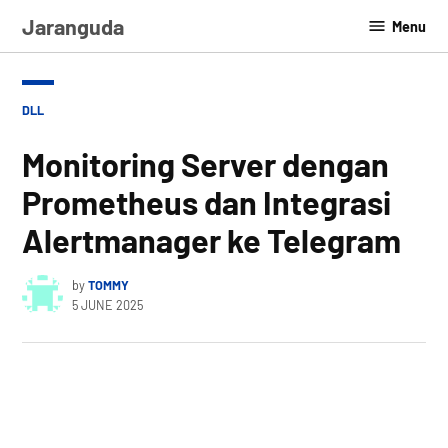
Skip
Jaranguda
Menu
to
content
POSTED
DLL
IN
Monitoring Server dengan
Prometheus dan Integrasi
Alertmanager ke Telegram
by
TOMMY
5 JUNE 2025