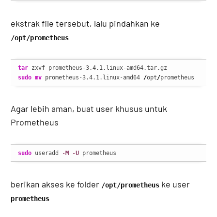
ekstrak file tersebut, lalu pindahkan ke
/opt/prometheus
tar
sudo
mv
 prometheus-3.4.1.linux-amd64 
/
opt
/
prometheus
Agar lebih aman, buat user khusus untuk
Prometheus
sudo
 useradd 
-M
-U
 prometheus
berikan akses ke folder
ke user
/opt/prometheus
prometheus