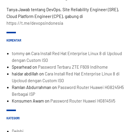
Tanya Jawab tentang DevOps, Site Reliability Engineer (SRE),
Cloud Platform Engineer (CPE), gabung di
https://t.me/devopsindonesia
KOMENTAR
tommy
on
Cara Install Red Hat Enterprise Linux 8 di Upcloud
dengan Custom ISO
Spearhead
on
Password Terbaru ZTE F609 Indihome
haidar abdillah
on
Cara Install Red Hat Enterprise Linux 8 di
Upcloud dengan Custom ISO
Ramlan Abdurrahman
on
Password Router Huawei HG8245H5
Berbagai ISP
Konsumen Awam
on
Password Router Huawei HG8145V5
KATEGORI
Delphi