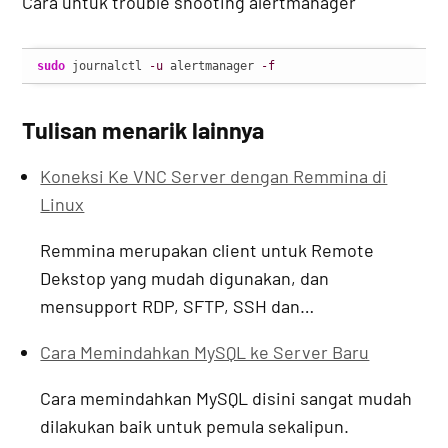
Cara untuk trouble shooting alertmanager
sudo
 journalctl 
-u
 alertmanager 
-f
Tulisan menarik lainnya
Koneksi Ke VNC Server dengan Remmina di
Linux
Remmina merupakan client untuk Remote
Dekstop yang mudah digunakan, dan
mensupport RDP, SFTP, SSH dan…
Cara Memindahkan MySQL ke Server Baru
Cara memindahkan MySQL disini sangat mudah
dilakukan baik untuk pemula sekalipun.