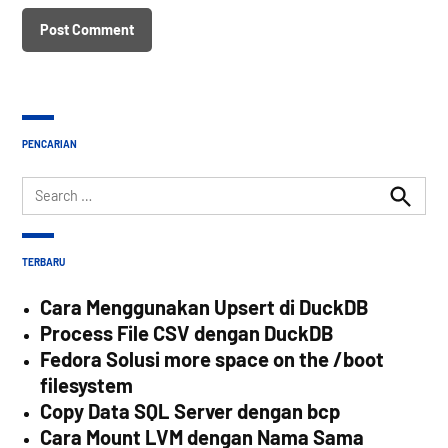
PENCARIAN
Search
for:
Search
TERBARU
Cara Menggunakan Upsert di DuckDB
Process File CSV dengan DuckDB
Fedora Solusi more space on the /boot
filesystem
Copy Data SQL Server dengan bcp
Cara Mount LVM dengan Nama Sama