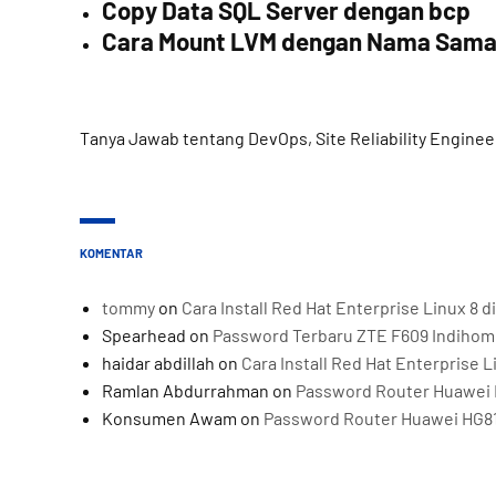
Copy Data SQL Server dengan bcp
Cara Mount LVM dengan Nama Sam
Tanya Jawab tentang DevOps, Site Reliability Enginee
KOMENTAR
tommy
on
Cara Install Red Hat Enterprise Linux 8
Spearhead
on
Password Terbaru ZTE F609 Indiho
haidar abdillah
on
Cara Install Red Hat Enterprise 
Ramlan Abdurrahman
on
Password Router Huawei 
Konsumen Awam
on
Password Router Huawei HG8