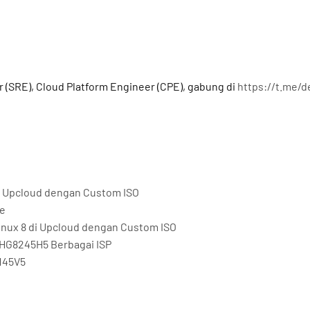
a
r (SRE), Cloud Platform Engineer (CPE), gabung di
https://t.me/
 di Upcloud dengan Custom ISO
me
Linux 8 di Upcloud dengan Custom ISO
HG8245H5 Berbagai ISP
145V5