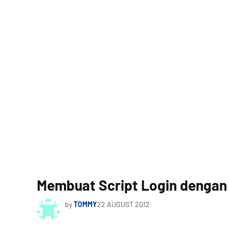
Membuat Script Login denga
by
TOMMY
22 AUGUST 2012