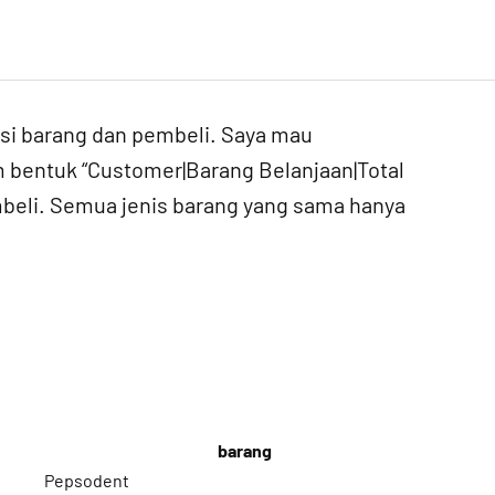
isi barang dan pembeli. Saya mau
m bentuk “Customer|Barang Belanjaan|Total
beli. Semua jenis barang yang sama hanya
barang
Pepsodent