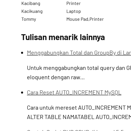
Kacibang
Printer
Kacikuang
Laptop
Tommy
Mouse Pad,Printer
Tulisan menarik lainnya
Menggabungkan Total dan GroupBy di Lar
Untuk menggabungkan total query dan G
eloquent dengan raw…
Cara Reset AUTO_INCREMENT MySQL
Cara untuk mereset AUTO_INCREMENT My
ALTER TABLE NAMATABEL AUTO_INCREM