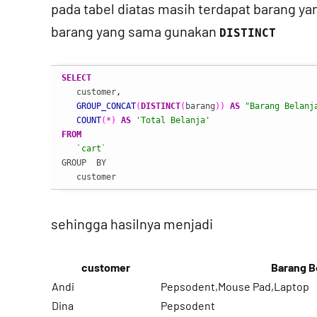
pada tabel diatas masih terdapat barang ya
barang yang sama gunakan
DISTINCT
SELECT
   customer
,
GROUP_CONCAT
(
DISTINCT
(
barang
)
)
AS
"Barang Belanj
COUNT
(
*
)
AS
'Total Belanja'
FROM
`cart`
GROUP  BY

   customer
sehingga hasilnya menjadi
customer
Barang B
Andi
Pepsodent,Mouse Pad,Laptop
Dina
Pepsodent