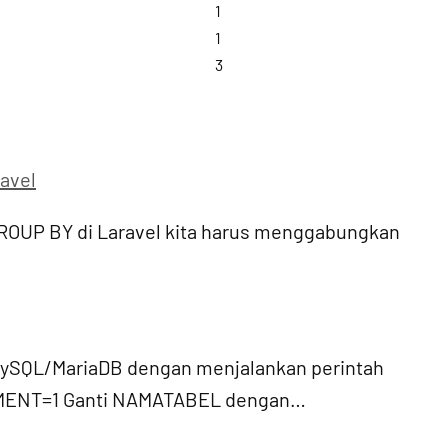
1
1
3
avel
ROUP BY di Laravel kita harus menggabungkan
SQL/MariaDB dengan menjalankan perintah
ENT=1 Ganti NAMATABEL dengan…