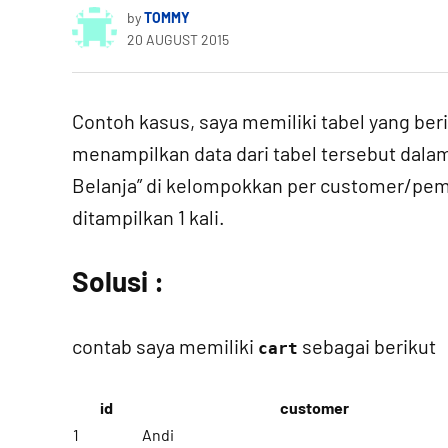
by
TOMMY
20 AUGUST 2015
Contoh kasus, saya memiliki tabel yang ber
menampilkan data dari tabel tersebut dala
Belanja” di kelompokkan per customer/pem
ditampilkan 1 kali.
Solusi :
contab saya memiliki
sebagai berikut
cart
id
customer
1
Andi