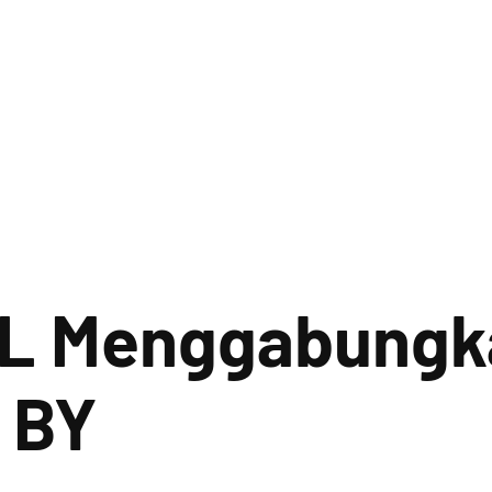
L Menggabungka
 BY