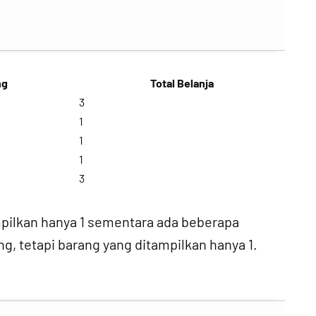
ng
Total Belanja
3
1
1
1
3
pilkan hanya 1 sementara ada beberapa
, tetapi barang yang ditampilkan hanya 1.