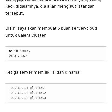
kecil didalamnya, dia akan mengikuti standar
tersebut.
Disini saya akan membuat 3 buah server/cloud
untuk Galera Cluster
64
 GB Memory

2x 
512
 SSD
Ketiga server memiliki IP dan dinamai
192.168.1.1 cluster01

192.168.1.2 cluster02

192.168.1.3 cluster03