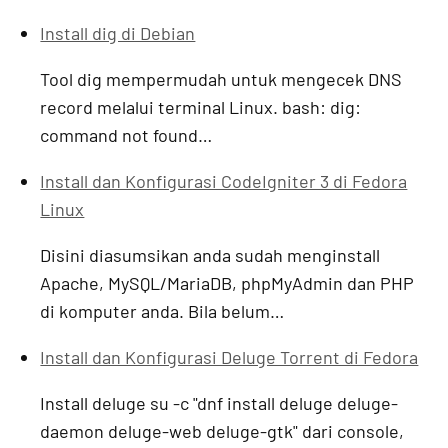
Install dig di Debian
Tool dig mempermudah untuk mengecek DNS
record melalui terminal Linux. bash: dig:
command not found…
Install dan Konfigurasi CodeIgniter 3 di Fedora
Linux
Disini diasumsikan anda sudah menginstall
Apache, MySQL/MariaDB, phpMyAdmin dan PHP
di komputer anda. Bila belum…
Install dan Konfigurasi Deluge Torrent di Fedora
Install deluge su -c "dnf install deluge deluge-
daemon deluge-web deluge-gtk" dari console,