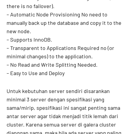
there is no failover).
– Automatic Node Provisioning No need to
manually back up the database and copy it to the
new node.
– Supports InnoDB.
– Transparent to Applications Required no (or
minimal changes) to the application.
– No Read and Write Splitting Needed.
– Easy to Use and Deploy
Untuk kebutuhan server sendiri disarankan
minimal 3 server dengan spesifikasi yang
sama/mirip, spesifikasi ini sangat penting sama
antar server agar tidak menjadi titik lemah dari
cluster. Karena semua server di galera cluster
dianggap sama, maka bila ada server yang paling