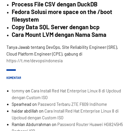
Process File CSV dengan DuckDB
Fedora Solusi more space on the /boot
filesystem
Copy Data SQL Server dengan bcp
Cara Mount LVM dengan Nama Sama
Tanya Jawab tentang DevOps, Site Reliability Engineer (SRE),
Cloud Platform Engineer (CPE), gabung di
https://t.me/devopsindonesia
KOMENTAR
tommy
on
Cara Install Red Hat Enterprise Linux 8 di Upcloud
dengan Custom ISO
Spearhead
on
Password Terbaru ZTE F609 Indihome
haidar abdillah
on
Cara Install Red Hat Enterprise Linux 8 di
Upcloud dengan Custom ISO
Ramlan Abdurrahman
on
Password Router Huawei HG8245H5