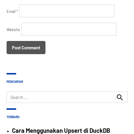
Email
*
Website
PENCARIAN
Search
for:
Search
TERBARU
Cara Menggunakan Upsert di DuckDB