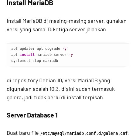
Install MariaDB
Install MariaDB di masing-masing server, gunakan
versi yang sama. Diketiga server jalankan
apt update; apt upgrade 
-y
apt 
install
 mariadb-server 
-y
systemctl stop mariadb
di repository Debian 10, versi MariaDB yang
digunakan adalah 10.3, disini sudah termasuk
galera, jadi tidak perlu di install terpisah.
Server Database 1
Buat baru file
,
/etc/mysql/mariadb.conf.d/galera.cnf