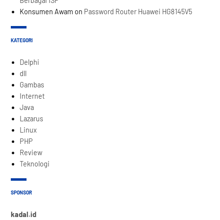
Berbagai ISP
Konsumen Awam
on
Password Router Huawei HG8145V5
KATEGORI
Delphi
dll
Gambas
Internet
Java
Lazarus
Linux
PHP
Review
Teknologi
SPONSOR
kadal.id