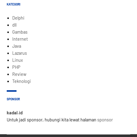
KATEGORI
Delphi
dll
Gambas
Internet
Java
Lazarus
Linux
PHP
Review
Teknologi
SPONSOR
kadal.id
Untuk jadi sponsor, hubungi kita lewat halaman
sponsor