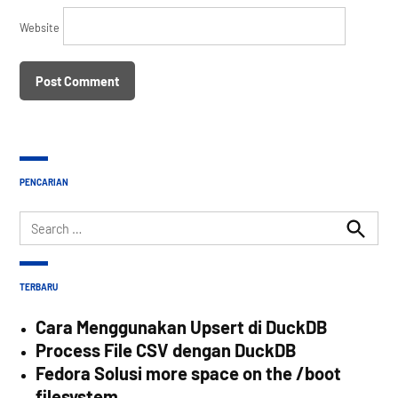
Website
PENCARIAN
Search
for:
Search
TERBARU
Cara Menggunakan Upsert di DuckDB
Process File CSV dengan DuckDB
Fedora Solusi more space on the /boot
filesystem