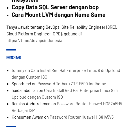
Copy Data SQL Server dengan bcp
Cara Mount LVM dengan Nama Sama
Tanya Jawab tentang DevOps, Site Reliability Engineer (SRE),
Cloud Platform Engineer (CPE), gabung di
https://t.me/devopsindonesia
KOMENTAR
tommy
on
Cara Install Red Hat Enterprise Linux 8 di Upcloud
dengan Custom ISO
Spearhead
on
Password Terbaru ZTE F609 Indihome
haidar abdillah
on
Cara Install Red Hat Enterprise Linux 8 di
Upcloud dengan Custom ISO
Ramlan Abdurrahman
on
Password Router Huawei HG8245H5
Berbagai ISP
Konsumen Awam
on
Password Router Huawei HG8145V5