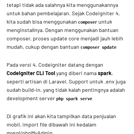
tetapi tidak ada salahnya kita menggunakannya
untuk bahan pembelajaran. Sejak Codeigniter 4,
kita sudah bisa menggunakan
untuk
composer
menginstallnya. Dengan menggunakan bantuan
composer, proses update core menjadi jauh lebih
mudah, cukup dengan bantuan
composer update
Pada versi 4, Codeigniter datang dengan
CodeIgniter CLI Tool
yang diberi nama
spark
,
seperti artisan di Laravel. Support untuk .env juga
sudah build-in, yang tidak kalah pentingnya adalah
development server
php spark serve
Di grafik ini akan kita tampilkan data penjualan
mobil, import file dibawah ini kedalam
mysql/phpMyAdmin