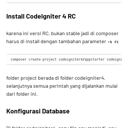
Install CodeIgniter 4 RC
karena ini versi RC, bukan stable jadi di composer
harus di install dengan tambahan parameter
-s rc
composer create-project codeigniter4
/
appstarter codeignite
folder project berada di folder codeigniter4,
selanjutnya semua perintah yang dijalankan mulai
dari folder ini.
Konfigurasi Database