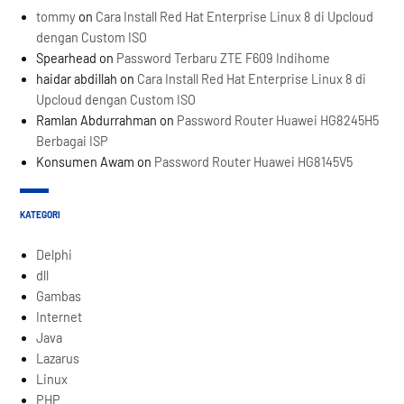
tommy
on
Cara Install Red Hat Enterprise Linux 8 di Upcloud
dengan Custom ISO
Spearhead
on
Password Terbaru ZTE F609 Indihome
haidar abdillah
on
Cara Install Red Hat Enterprise Linux 8 di
Upcloud dengan Custom ISO
Ramlan Abdurrahman
on
Password Router Huawei HG8245H5
Berbagai ISP
Konsumen Awam
on
Password Router Huawei HG8145V5
KATEGORI
Delphi
dll
Gambas
Internet
Java
Lazarus
Linux
PHP