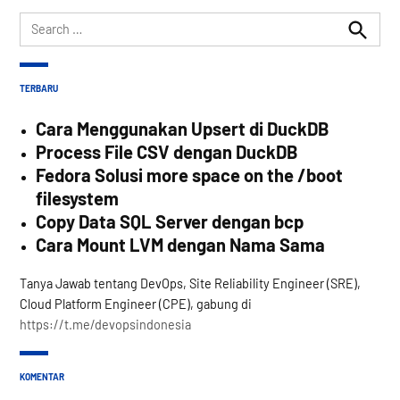
Search
for:
Search
TERBARU
Cara Menggunakan Upsert di DuckDB
Process File CSV dengan DuckDB
Fedora Solusi more space on the /boot
filesystem
Copy Data SQL Server dengan bcp
Cara Mount LVM dengan Nama Sama
Tanya Jawab tentang DevOps, Site Reliability Engineer (SRE),
Cloud Platform Engineer (CPE), gabung di
https://t.me/devopsindonesia
KOMENTAR