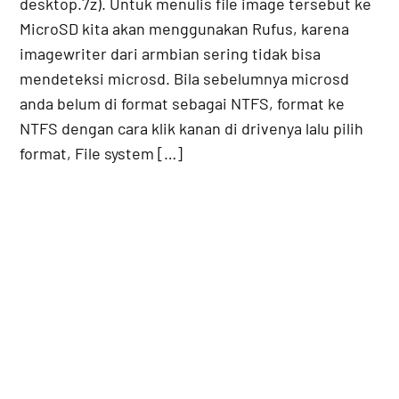
desktop.7z). Untuk menulis file image tersebut ke
MicroSD kita akan menggunakan Rufus, karena
imagewriter dari armbian sering tidak bisa
mendeteksi microsd. Bila sebelumnya microsd
anda belum di format sebagai NTFS, format ke
NTFS dengan cara klik kanan di drivenya lalu pilih
format, File system […]