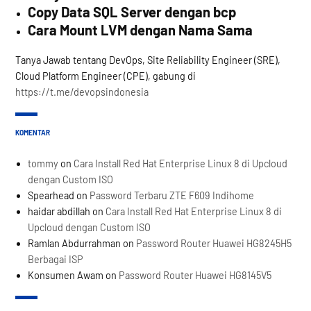
Copy Data SQL Server dengan bcp
Cara Mount LVM dengan Nama Sama
Tanya Jawab tentang DevOps, Site Reliability Engineer (SRE),
Cloud Platform Engineer (CPE), gabung di
https://t.me/devopsindonesia
KOMENTAR
tommy
on
Cara Install Red Hat Enterprise Linux 8 di Upcloud
dengan Custom ISO
Spearhead
on
Password Terbaru ZTE F609 Indihome
haidar abdillah
on
Cara Install Red Hat Enterprise Linux 8 di
Upcloud dengan Custom ISO
Ramlan Abdurrahman
on
Password Router Huawei HG8245H5
Berbagai ISP
Konsumen Awam
on
Password Router Huawei HG8145V5