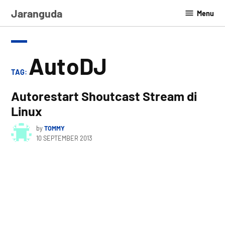
Skip
Jaranguda
Menu
to
content
AutoDJ
TAG:
Autorestart Shoutcast Stream di
Linux
by
TOMMY
10 SEPTEMBER 2013