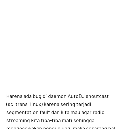
Karena ada bug di daemon AutoDJ shoutcast
(sc_trans_linux) karena sering terjadi
segmentation fault dan kita mau agar radio
streaming kita tiba-tiba mati sehingga
mengecewakan pengunjung, maka sekarang hal