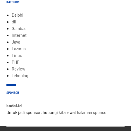
KATEGORI
Delphi
dll
Gambas
Internet
Java
Lazarus
Linux
PHP
Review
Teknologi
SPONSOR
kadal.id
Untuk jadi sponsor, hubungi kita lewat halaman
sponsor