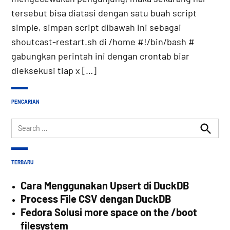
tersebut bisa diatasi dengan satu buah script
simple, simpan script dibawah ini sebagai
shoutcast-restart.sh di /home #!/bin/bash #
gabungkan perintah ini dengan crontab biar
dieksekusi tiap x […]
PENCARIAN
Search
for:
Search
TERBARU
Cara Menggunakan Upsert di DuckDB
Process File CSV dengan DuckDB
Fedora Solusi more space on the /boot
filesystem