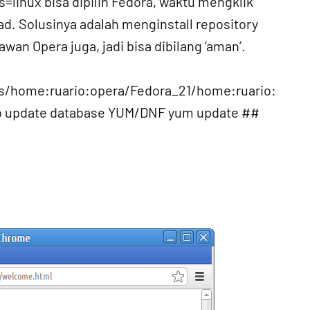
inux bisa dipilih Fedora, waktu mengklik
. Solusinya adalah menginstall repository
yawan Opera juga, jadi bisa dibilang ‘aman’.
es/home:ruario:opera/Fedora_21/home:ruario:
po update database YUM/DNF yum update ##