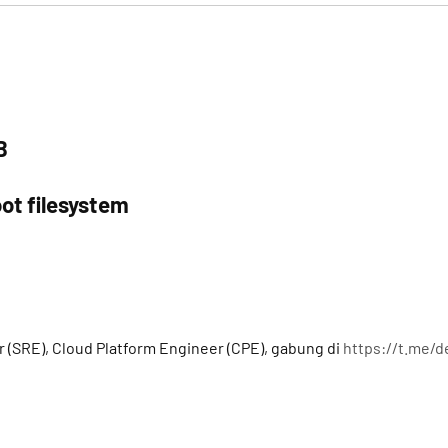
B
ot filesystem
a
r (SRE), Cloud Platform Engineer (CPE), gabung di
https://t.me/