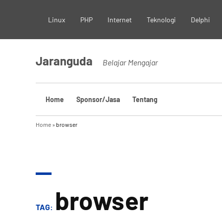
Skip
Linux
PHP
Internet
Teknologi
Delphi
to
content
Jaranguda
Belajar Mengajar
Home
Sponsor/Jasa
Tentang
Home
»
browser
browser
TAG: