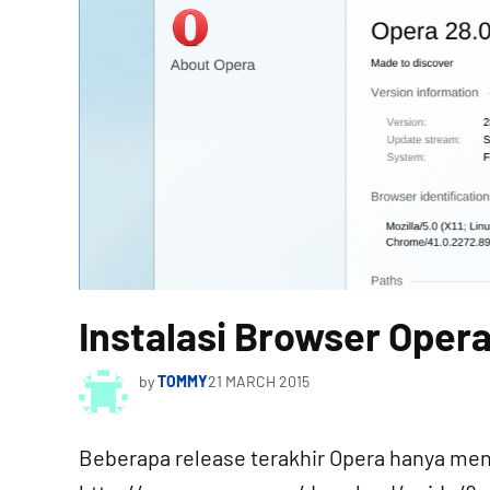
Instalasi Browser Opera
by
TOMMY
21 MARCH 2015
Beberapa release terakhir Opera hanya meny