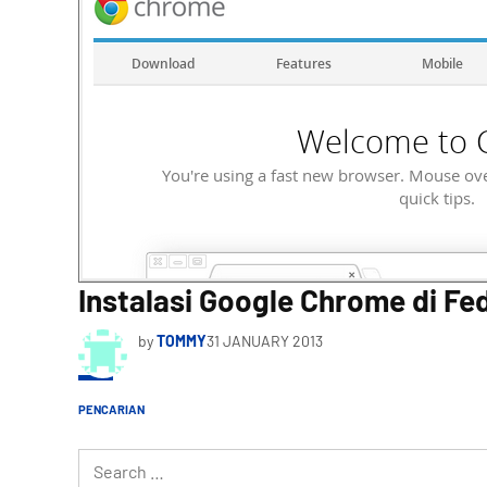
Instalasi Google Chrome di Fed
by
TOMMY
31 JANUARY 2013
PENCARIAN
Search