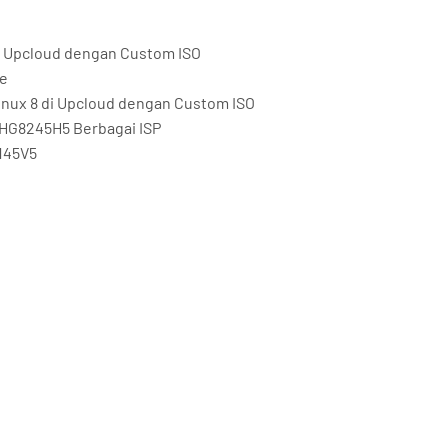
 di Upcloud dengan Custom ISO
me
Linux 8 di Upcloud dengan Custom ISO
HG8245H5 Berbagai ISP
145V5