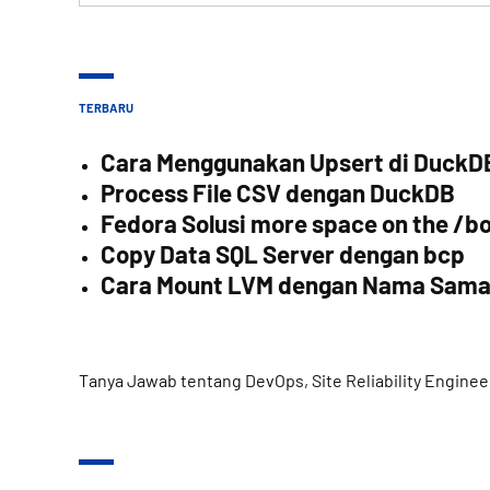
for:
TERBARU
Cara Menggunakan Upsert di DuckD
Process File CSV dengan DuckDB
Fedora Solusi more space on the /bo
Copy Data SQL Server dengan bcp
Cara Mount LVM dengan Nama Sam
Tanya Jawab tentang DevOps, Site Reliability Enginee