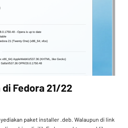
 di Fedora 21/22
ediakan paket installer .deb. Walaupun di link