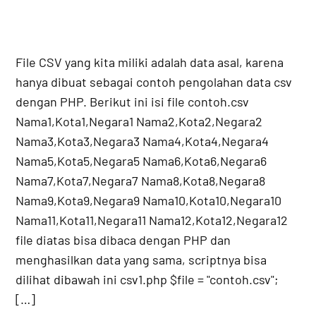
File CSV yang kita miliki adalah data asal, karena
hanya dibuat sebagai contoh pengolahan data csv
dengan PHP. Berikut ini isi file contoh.csv
Nama1,Kota1,Negara1 Nama2,Kota2,Negara2
Nama3,Kota3,Negara3 Nama4,Kota4,Negara4
Nama5,Kota5,Negara5 Nama6,Kota6,Negara6
Nama7,Kota7,Negara7 Nama8,Kota8,Negara8
Nama9,Kota9,Negara9 Nama10,Kota10,Negara10
Nama11,Kota11,Negara11 Nama12,Kota12,Negara12
file diatas bisa dibaca dengan PHP dan
menghasilkan data yang sama, scriptnya bisa
dilihat dibawah ini csv1.php $file = "contoh.csv";
[…]