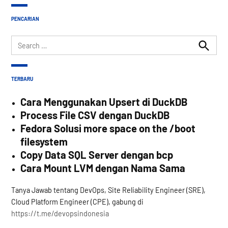
PENCARIAN
Search
for:
Search
TERBARU
Cara Menggunakan Upsert di DuckDB
Process File CSV dengan DuckDB
Fedora Solusi more space on the /boot
filesystem
Copy Data SQL Server dengan bcp
Cara Mount LVM dengan Nama Sama
Tanya Jawab tentang DevOps, Site Reliability Engineer (SRE),
Cloud Platform Engineer (CPE), gabung di
https://t.me/devopsindonesia