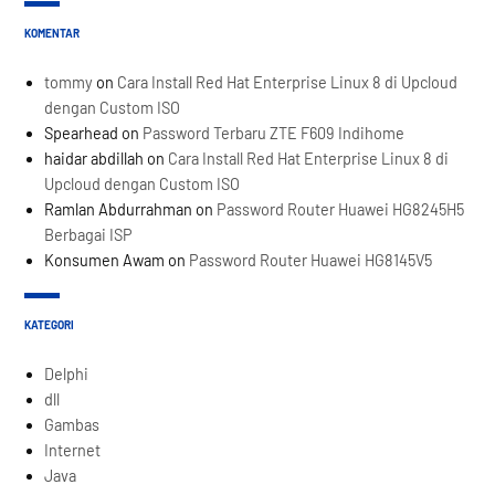
KOMENTAR
tommy
on
Cara Install Red Hat Enterprise Linux 8 di Upcloud
dengan Custom ISO
Spearhead
on
Password Terbaru ZTE F609 Indihome
haidar abdillah
on
Cara Install Red Hat Enterprise Linux 8 di
Upcloud dengan Custom ISO
Ramlan Abdurrahman
on
Password Router Huawei HG8245H5
Berbagai ISP
Konsumen Awam
on
Password Router Huawei HG8145V5
KATEGORI
Delphi
dll
Gambas
Internet
Java