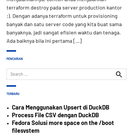
terraform destroy pada server production kantor
;). Dengan adanya terraform untuk provisioning
banyak dan satu server code yang kita buat sama
banyaknya, jadi sangat efisien waktu dan tenaga.
Ada baiknya bila ini pertama […]
PENCARIAN
Search
for:
Search
TERBARU
Cara Menggunakan Upsert di DuckDB
Process File CSV dengan DuckDB
Fedora Solusi more space on the /boot
filesystem