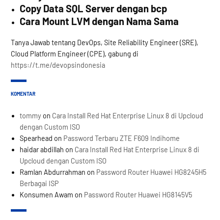
Copy Data SQL Server dengan bcp
Cara Mount LVM dengan Nama Sama
Tanya Jawab tentang DevOps, Site Reliability Engineer (SRE),
Cloud Platform Engineer (CPE), gabung di
https://t.me/devopsindonesia
KOMENTAR
tommy
on
Cara Install Red Hat Enterprise Linux 8 di Upcloud
dengan Custom ISO
Spearhead
on
Password Terbaru ZTE F609 Indihome
haidar abdillah
on
Cara Install Red Hat Enterprise Linux 8 di
Upcloud dengan Custom ISO
Ramlan Abdurrahman
on
Password Router Huawei HG8245H5
Berbagai ISP
Konsumen Awam
on
Password Router Huawei HG8145V5