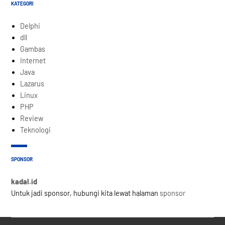
KATEGORI
Delphi
dll
Gambas
Internet
Java
Lazarus
Linux
PHP
Review
Teknologi
SPONSOR
kadal.id
Untuk jadi sponsor, hubungi kita lewat halaman
sponsor