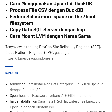
Cara Menggunakan Upsert di DuckDB
Process File CSV dengan DuckDB
Fedora Solusi more space on the /boot
filesystem
Copy Data SQL Server dengan bcp
Cara Mount LVM dengan Nama Sama
Tanya Jawab tentang DevOps, Site Reliability Engineer (SRE),
Cloud Platform Engineer (CPE), gabung di
https://t.me/devopsindonesia
KOMENTAR
tommy
on
Cara Install Red Hat Enterprise Linux 8 di Upcloud
dengan Custom ISO
Spearhead
on
Password Terbaru ZTE F609 Indihome
haidar abdillah
on
Cara Install Red Hat Enterprise Linux 8 di
Upcloud dengan Custom ISO