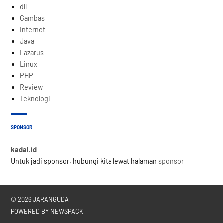
dll
Gambas
Internet
Java
Lazarus
Linux
PHP
Review
Teknologi
SPONSOR
kadal.id
Untuk jadi sponsor, hubungi kita lewat halaman
sponsor
© 2026 JARANGUDA
POWERED BY NEWSPACK