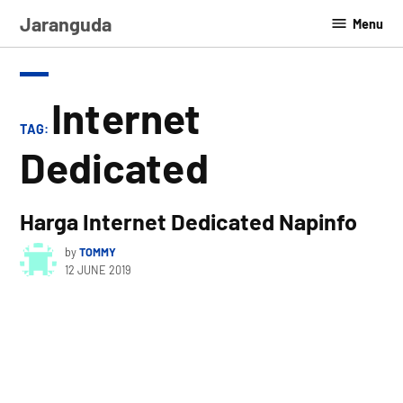
Skip
Jaranguda
Menu
to
content
Internet
TAG:
Dedicated
Harga Internet Dedicated Napinfo
by
TOMMY
12 JUNE 2019