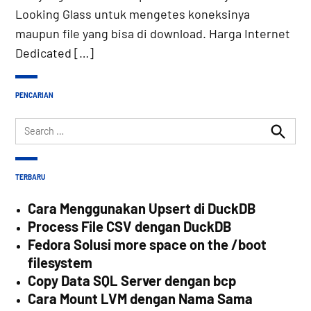
Looking Glass untuk mengetes koneksinya
maupun file yang bisa di download. Harga Internet
Dedicated […]
PENCARIAN
Search
for:
Search
TERBARU
Cara Menggunakan Upsert di DuckDB
Process File CSV dengan DuckDB
Fedora Solusi more space on the /boot
filesystem
Copy Data SQL Server dengan bcp
Cara Mount LVM dengan Nama Sama