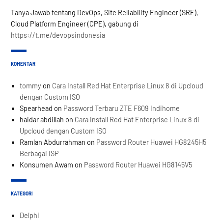
Tanya Jawab tentang DevOps, Site Reliability Engineer (SRE),
Cloud Platform Engineer (CPE), gabung di
https://t.me/devopsindonesia
KOMENTAR
tommy
on
Cara Install Red Hat Enterprise Linux 8 di Upcloud
dengan Custom ISO
Spearhead
on
Password Terbaru ZTE F609 Indihome
haidar abdillah
on
Cara Install Red Hat Enterprise Linux 8 di
Upcloud dengan Custom ISO
Ramlan Abdurrahman
on
Password Router Huawei HG8245H5
Berbagai ISP
Konsumen Awam
on
Password Router Huawei HG8145V5
KATEGORI
Delphi