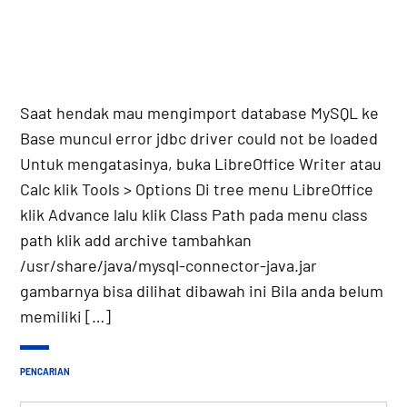
Saat hendak mau mengimport database MySQL ke
Base muncul error jdbc driver could not be loaded
Untuk mengatasinya, buka LibreOffice Writer atau
Calc klik Tools > Options Di tree menu LibreOffice
klik Advance lalu klik Class Path pada menu class
path klik add archive tambahkan
/usr/share/java/mysql-connector-java.jar
gambarnya bisa dilihat dibawah ini Bila anda belum
memiliki […]
PENCARIAN