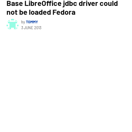
Base LibreOffice jdbc driver could
not be loaded Fedora
by
TOMMY
3 JUNE 2013