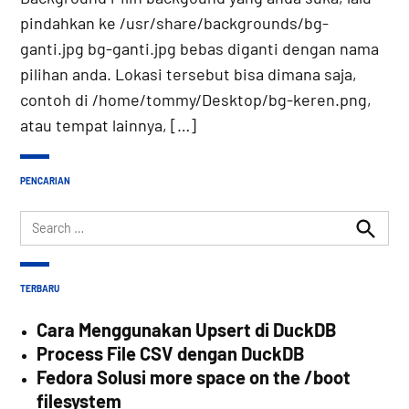
pindahkan ke /usr/share/backgrounds/bg-
ganti.jpg bg-ganti.jpg bebas diganti dengan nama
pilihan anda. Lokasi tersebut bisa dimana saja,
contoh di /home/tommy/Desktop/bg-keren.png,
atau tempat lainnya, […]
PENCARIAN
Search
for:
Search
TERBARU
Cara Menggunakan Upsert di DuckDB
Process File CSV dengan DuckDB
Fedora Solusi more space on the /boot
filesystem