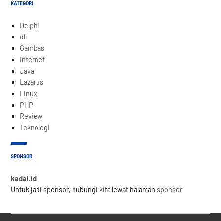
KATEGORI
Delphi
dll
Gambas
Internet
Java
Lazarus
Linux
PHP
Review
Teknologi
SPONSOR
kadal.id
Untuk jadi sponsor, hubungi kita lewat halaman
sponsor