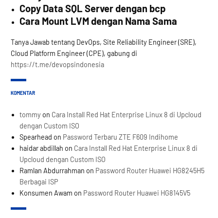
Copy Data SQL Server dengan bcp
Cara Mount LVM dengan Nama Sama
Tanya Jawab tentang DevOps, Site Reliability Engineer (SRE),
Cloud Platform Engineer (CPE), gabung di
https://t.me/devopsindonesia
KOMENTAR
tommy
on
Cara Install Red Hat Enterprise Linux 8 di Upcloud
dengan Custom ISO
Spearhead
on
Password Terbaru ZTE F609 Indihome
haidar abdillah
on
Cara Install Red Hat Enterprise Linux 8 di
Upcloud dengan Custom ISO
Ramlan Abdurrahman
on
Password Router Huawei HG8245H5
Berbagai ISP
Konsumen Awam
on
Password Router Huawei HG8145V5