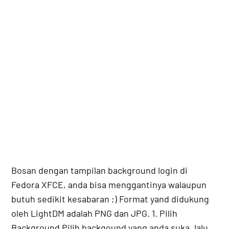
Bosan dengan tampilan background login di
Fedora XFCE, anda bisa menggantinya walaupun
butuh sedikit kesabaran ;) Format yand didukung
oleh LightDM adalah PNG dan JPG. 1. Pilih
Background Pilih backgound yang anda suka, lalu