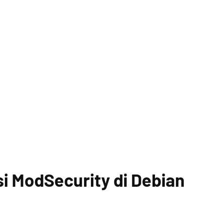
si ModSecurity di Debian