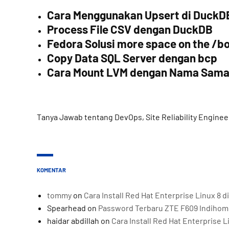
Cara Menggunakan Upsert di DuckD
Process File CSV dengan DuckDB
Fedora Solusi more space on the /bo
Copy Data SQL Server dengan bcp
Cara Mount LVM dengan Nama Sam
Tanya Jawab tentang DevOps, Site Reliability Enginee
KOMENTAR
tommy
on
Cara Install Red Hat Enterprise Linux 8
Spearhead
on
Password Terbaru ZTE F609 Indiho
haidar abdillah
on
Cara Install Red Hat Enterprise 