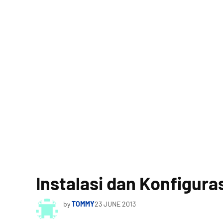
Instalasi dan Konfigura
by
TOMMY
23 JUNE 2013