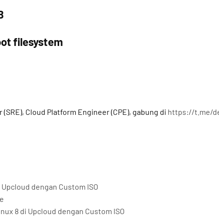
B
ot filesystem
a
r (SRE), Cloud Platform Engineer (CPE), gabung di
https://t.me/
 di Upcloud dengan Custom ISO
me
Linux 8 di Upcloud dengan Custom ISO