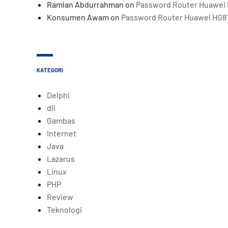
Ramlan Abdurrahman
on
Password Router Huawei 
Konsumen Awam
on
Password Router Huawei HG8
KATEGORI
Delphi
dll
Gambas
Internet
Java
Lazarus
Linux
PHP
Review
Teknologi