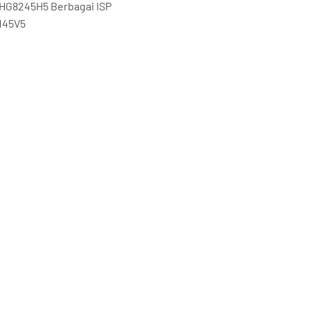
HG8245H5 Berbagai ISP
145V5