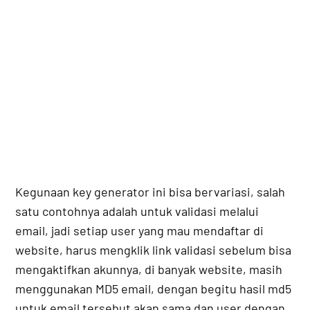
Kegunaan key generator ini bisa bervariasi, salah
satu contohnya adalah untuk validasi melalui
email, jadi setiap user yang mau mendaftar di
website, harus mengklik link validasi sebelum bisa
mengaktifkan akunnya, di banyak website, masih
menggunakan MD5 email, dengan begitu hasil md5
untuk email tersebut akan sama dan user dengan