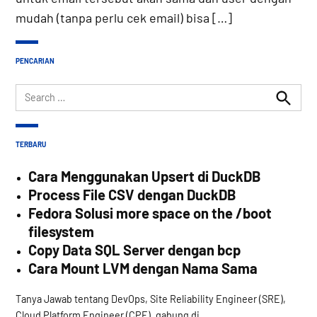
mudah (tanpa perlu cek email) bisa […]
PENCARIAN
Search
for:
Search
TERBARU
Cara Menggunakan Upsert di DuckDB
Process File CSV dengan DuckDB
Fedora Solusi more space on the /boot
filesystem
Copy Data SQL Server dengan bcp
Cara Mount LVM dengan Nama Sama
Tanya Jawab tentang DevOps, Site Reliability Engineer (SRE),
Cloud Platform Engineer (CPE), gabung di