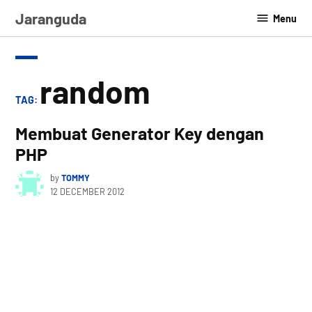
Skip
Jaranguda
Menu
to
content
random
TAG:
Membuat Generator Key dengan
PHP
by
TOMMY
12 DECEMBER 2012