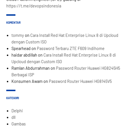
https://t.me/devopsindonesia
KOMENTAR
tommy
on
Cara Install Red Hat Enterprise Linux 8 di Upcloud
dengan Custom ISO
Spearhead
on
Password Terbaru ZTE F609 Indihome
haidar abdillah
on
Cara Install Red Hat Enterprise Linux 8 di
Upcloud dengan Custom ISO
Ramlan Abdurrahman
on
Password Router Huawei HG8245H5
Berbagai ISP
Konsumen Awam
on
Password Router Huawei HG8145V5
KATEGORI
Delphi
dll
Gambas