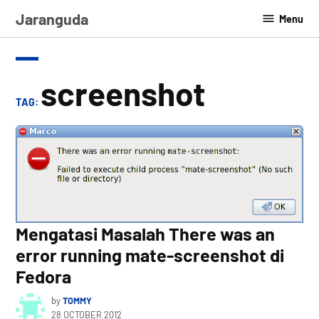
Skip
Jaranguda
Menu
to
content
screenshot
TAG:
Mengatasi Masalah There was an
error running mate-screenshot di
Fedora
by
TOMMY
28 OCTOBER 2012