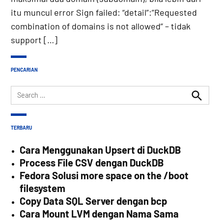
itu muncul error Sign failed: “detail”:”Requested
combination of domains is not allowed” – tidak
support […]
PENCARIAN
Search
for:
Search
TERBARU
Cara Menggunakan Upsert di DuckDB
Process File CSV dengan DuckDB
Fedora Solusi more space on the /boot
filesystem
Copy Data SQL Server dengan bcp
Cara Mount LVM dengan Nama Sama