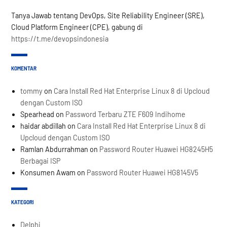
Tanya Jawab tentang DevOps, Site Reliability Engineer (SRE),
Cloud Platform Engineer (CPE), gabung di
https://t.me/devopsindonesia
KOMENTAR
tommy
on
Cara Install Red Hat Enterprise Linux 8 di Upcloud
dengan Custom ISO
Spearhead
on
Password Terbaru ZTE F609 Indihome
haidar abdillah
on
Cara Install Red Hat Enterprise Linux 8 di
Upcloud dengan Custom ISO
Ramlan Abdurrahman
on
Password Router Huawei HG8245H5
Berbagai ISP
Konsumen Awam
on
Password Router Huawei HG8145V5
KATEGORI
Delphi