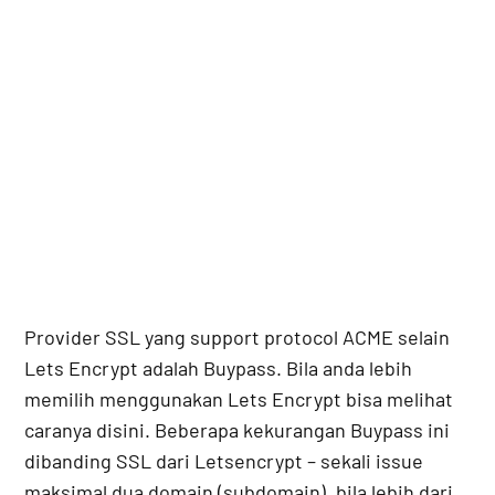
Provider SSL yang support protocol ACME selain
Lets Encrypt adalah Buypass. Bila anda lebih
memilih menggunakan Lets Encrypt bisa melihat
caranya disini. Beberapa kekurangan Buypass ini
dibanding SSL dari Letsencrypt – sekali issue
maksimal dua domain (subdomain), bila lebih dari