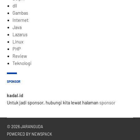
dll
Gambas
Internet
Java
Lazarus
Linux
PHP
Review
Teknologi
SPONSOR
kadal.id
Untuk jadi sponsor, hubungi kita lewat halaman
sponsor
© 2026 JARANGUDA
POWERED BY NEWSPACK