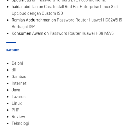
haidar abdillah
on
Cara Install Red Hat Enterprise Linux 8 di
Upcloud dengan Custom ISO
Ramlan Abdurrahman
on
Password Router Huawei HG8245H5
Berbagai ISP
Konsumen Awam
on
Password Router Huawei HG8145V5
KATEGORI
Delphi
dll
Gambas
Internet
Java
Lazarus
Linux
PHP
Review
Teknologi