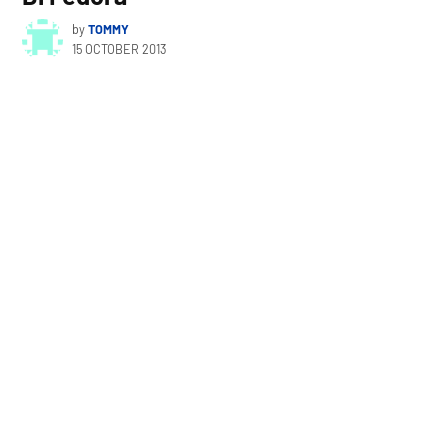
by
TOMMY
15 OCTOBER 2013