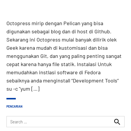
Octopress mirip dengan Pelican yang bisa
digunakan sebagai blog dan di host di Github.
Sekarang ini Octopress mulai banyak dilirik olek
Geek karena mudah di kustomisasi dan bisa
menggunakan Git, dan yang paling penting sangat
cepat karena hanya file statik. Instalasi Untuk
memudahkan instlasi software di Fedora
sebaiknya anda menginstall “Development Tools”
su -c "yum […]
PENCARIAN
Search
for:
Search