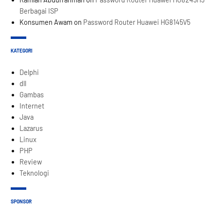
Berbagai ISP
Konsumen Awam
on
Password Router Huawei HG8145V5
KATEGORI
Delphi
dll
Gambas
Internet
Java
Lazarus
Linux
PHP
Review
Teknologi
SPONSOR