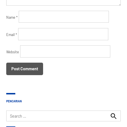
Name
*
Email
*
Website
PENCARIAN
Search
for:
Search