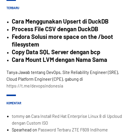
TERBARU
Cara Menggunakan Upsert di DuckDB
Process File CSV dengan DuckDB
Fedora Solusi more space on the /boot
filesystem
Copy Data SQL Server dengan bcp
Cara Mount LVM dengan Nama Sama
Tanya Jawab tentang DevOps, Site Reliability Engineer (SRE),
Cloud Platform Engineer (CPE), gabung di
https://t.me/devopsindonesia
KOMENTAR
tommy
on
Cara Install Red Hat Enterprise Linux 8 di Upcloud
dengan Custom ISO
Spearhead
on
Password Terbaru ZTE F609 Indihome