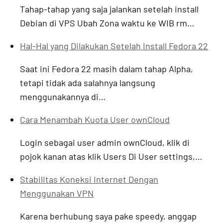
Tahap-tahap yang saja jalankan setelah install
Debian di VPS Ubah Zona waktu ke WIB rm…
Hal-Hal yang Dilakukan Setelah Install Fedora 22
Saat ini Fedora 22 masih dalam tahap Alpha,
tetapi tidak ada salahnya langsung
menggunakannya di…
Cara Menambah Kuota User ownCloud
Login sebagai user admin ownCloud, klik di
pojok kanan atas klik Users Di User settings,…
Stabilitas Koneksi Internet Dengan
Menggunakan VPN
Karena berhubung saya pake speedy, anggap