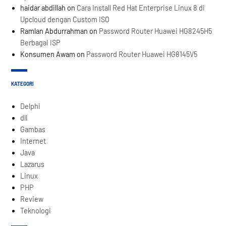
haidar abdillah
on
Cara Install Red Hat Enterprise Linux 8 di
Upcloud dengan Custom ISO
Ramlan Abdurrahman
on
Password Router Huawei HG8245H5
Berbagai ISP
Konsumen Awam
on
Password Router Huawei HG8145V5
KATEGORI
Delphi
dll
Gambas
Internet
Java
Lazarus
Linux
PHP
Review
Teknologi