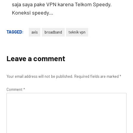
saja saya pake VPN karena Telkom Speedy.
Koneksi speedy…
TAGGED:
axis
broadband
teknik vpn
Leave a comment
Your email address will not be published.
Required fields are marked
*
Comment
*