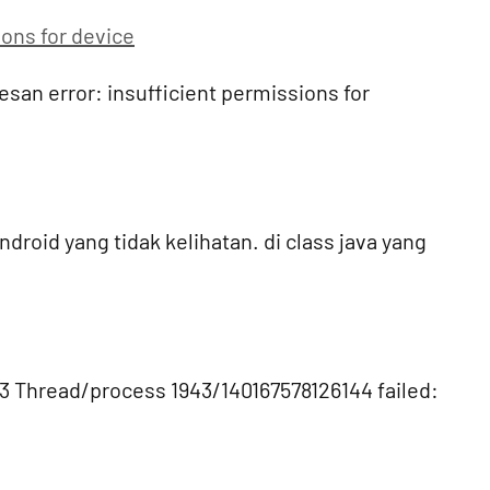
ons for device
san error: insufficient permissions for
droid yang tidak kelihatan. di class java yang
113 Thread/process 1943/140167578126144 failed: