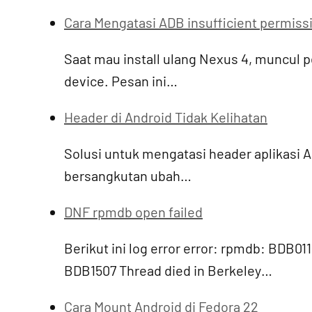
Cara Mengatasi ADB insufficient permissi
Saat mau install ulang Nexus 4, muncul pe
device. Pesan ini…
Header di Android Tidak Kelihatan
Solusi untuk mengatasi header aplikasi An
bersangkutan ubah…
DNF rpmdb open failed
Berikut ini log error error: rpmdb: BDB0
BDB1507 Thread died in Berkeley…
Cara Mount Android di Fedora 22