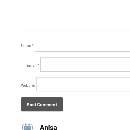
Name
*
Email
*
Website
Anisa
says: