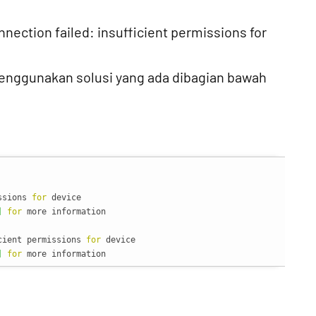
nnection failed: insufficient permissions for
menggunakan solusi yang ada dibagian bawah
ssions 
for
 device

]
for
 more information

cient permissions 
for
 device

]
for
 more information