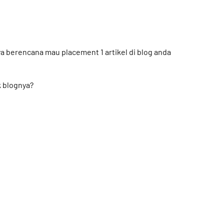
ya berencana mau placement 1 artikel di blog anda
 blognya?