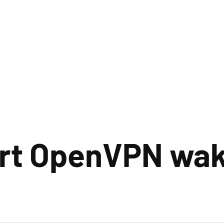
rt OpenVPN wak