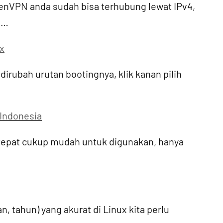
nVPN anda sudah bisa terhubung lewat IPv4,
g…
x
dirubah urutan bootingnya, klik kanan pilih
 Indonesia
 tepat cukup mudah untuk digunakan, hanya
, tahun) yang akurat di Linux kita perlu