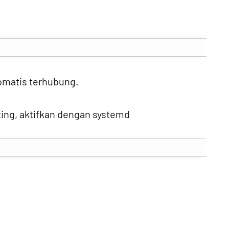
omatis terhubung.
oting, aktifkan dengan systemd