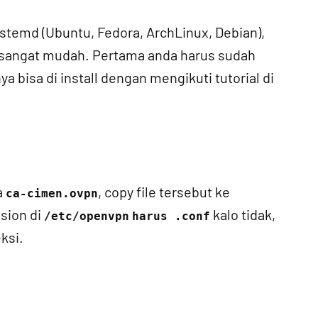
stemd (Ubuntu, Fedora, ArchLinux, Debian),
sangat mudah. Pertama anda harus sudah
 bisa di install dengan mengikuti tutorial di
a
, copy file tersebut ke
ca-cimen.ovpn
nsion di
kalo tidak,
/etc/openvpn
harus .conf
ksi.