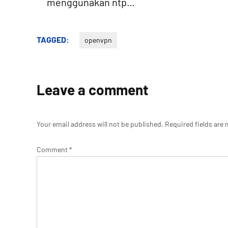
menggunakan ntp…
TAGGED:
openvpn
Leave a comment
Your email address will not be published.
Required fields are
Comment
*