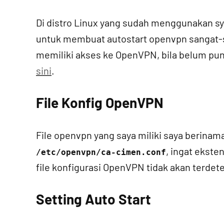
Di distro Linux yang sudah menggunakan sy
untuk membuat autostart openvpn sangat-
memiliki akses ke OpenVPN, bila belum punya
sini
.
File Konfig OpenVPN
File openvpn yang saya miliki saya berinam
, ingat ekste
/etc/openvpn/ca-cimen.conf
file konfigurasi OpenVPN tidak akan terdete
Setting Auto Start