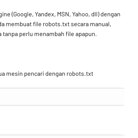
ine (Google, Yandex, MSN, Yahoo, dll) dengan
da membuat file robots.txt secara manual,
a tanpa perlu menambah file apapun.
ua mesin pencari dengan robots.txt