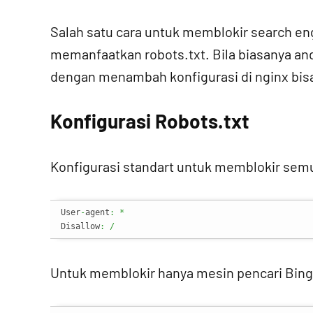
Salah satu cara untuk memblokir search eng
memanfaatkan robots.txt. Bila biasanya an
dengan menambah konfigurasi di nginx bis
Konfigurasi Robots.txt
Konfigurasi standart untuk memblokir sem
User
-
agent
:
*
Disallow
:
/
Untuk memblokir hanya mesin pencari Bing