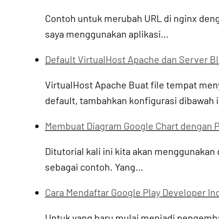
Contoh untuk merubah URL di nginx deng
saya menggunakan aplikasi…
Default VirtualHost Apache dan Server B
VirtualHost Apache Buat file tempat me
default, tambahkan konfigurasi dibawah 
Membuat Diagram Google Chart dengan 
Ditutorial kali ini kita akan menggunaka
sebagai contoh. Yang…
Cara Mendaftar Google Play Developer In
Untuk yang baru mulai menjadi pengemban