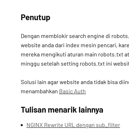
Penutup
Dengan memblokir search engine di robots.
website anda dari index mesin pencari, kar
mereka mengikuti aturan main robots.txt ata
minggu setelah setting robots.txt ini websi
Solusi lain agar website anda tidak bisa di
menambahkan
Basic Auth
Tulisan menarik lainnya
NGINX Rewrite URL dengan sub_filter