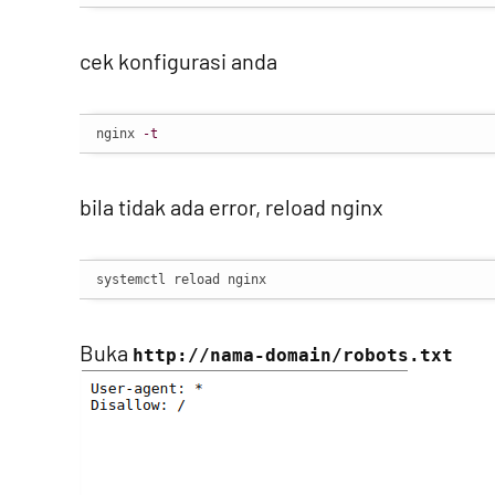
cek konfigurasi anda
nginx 
-t
bila tidak ada error, reload nginx
systemctl reload nginx
Buka
http://nama-domain/robots.txt