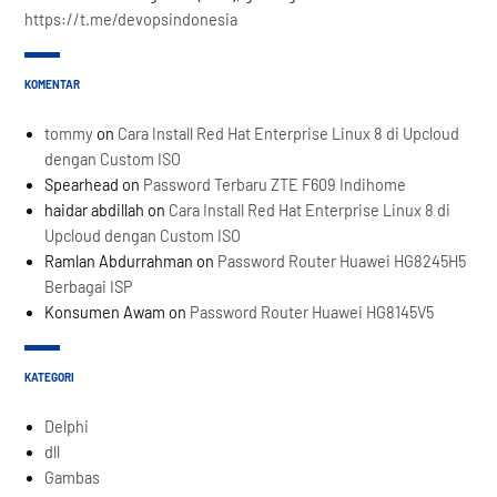
https://t.me/devopsindonesia
KOMENTAR
tommy
on
Cara Install Red Hat Enterprise Linux 8 di Upcloud
dengan Custom ISO
Spearhead
on
Password Terbaru ZTE F609 Indihome
haidar abdillah
on
Cara Install Red Hat Enterprise Linux 8 di
Upcloud dengan Custom ISO
Ramlan Abdurrahman
on
Password Router Huawei HG8245H5
Berbagai ISP
Konsumen Awam
on
Password Router Huawei HG8145V5
KATEGORI
Delphi
dll
Gambas