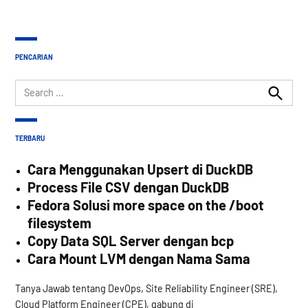
PENCARIAN
Search
for:
Search
TERBARU
Cara Menggunakan Upsert di DuckDB
Process File CSV dengan DuckDB
Fedora Solusi more space on the /boot
filesystem
Copy Data SQL Server dengan bcp
Cara Mount LVM dengan Nama Sama
Tanya Jawab tentang DevOps, Site Reliability Engineer (SRE),
Cloud Platform Engineer (CPE), gabung di