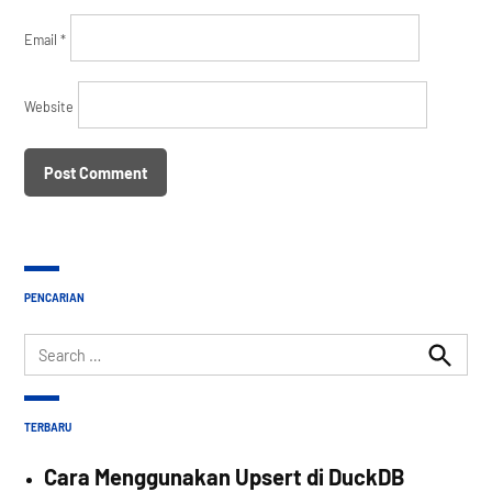
Email
*
Website
PENCARIAN
Search
for:
Search
TERBARU
Cara Menggunakan Upsert di DuckDB