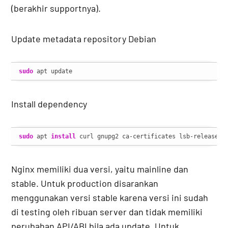
(berakhir supportnya).
Update metadata repository Debian
sudo
 apt update
Install dependency
sudo
 apt 
install
 curl gnupg2 ca-certificates lsb-release 
-
Nginx memiliki dua versi, yaitu mainline dan
stable. Untuk production disarankan
menggunakan versi stable karena versi ini sudah
di testing oleh ribuan server dan tidak memiliki
perubahan API/ABI bila ada update. Untuk