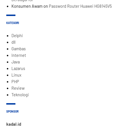
Konsumen Awam
on
Password Router Huawei HG8145V5
KATEGORI
Delphi
dll
Gambas
Internet
Java
Lazarus
Linux
PHP
Review
Teknologi
SPONSOR
kadal.id