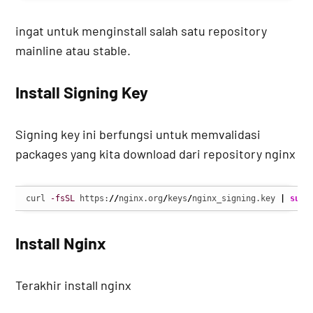
ingat untuk menginstall salah satu repository
mainline atau stable.
Install Signing Key
Signing key ini berfungsi untuk memvalidasi
packages yang kita download dari repository nginx
curl 
-fsSL
 https:
//
nginx.org
/
keys
/
nginx_signing.key 
|
sudo
Install Nginx
Terakhir install nginx