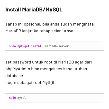
Install MariaDB/MySQL
Tahap ini opsional, bila anda sudah menginstall
MariaDB lanjut ke tahap selanjutnya
sudo
apt-get install
 mariadb-server
set password untuk root di MariaDB agar dari
phpMyAdmin bisa mengakses keseluruhan
database.
Login sebagai root MySQL
sudo
 mysql