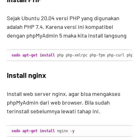
Sejak Ubuntu 20.04 versi PHP yang digunakan
adalah PHP 7.4. Karena versi ini kompatibel
dengan phpMyAdmin 5 maka kita install langsung
sudo
apt-get install
 php php-xmlrpc php-fpm php-curl php-i
Install nginx
Install web server nginx, agar bisa mengakses
phpMyAdmin dari web browser. Bila sudah
terinstall sebelumnya lewati tahap ini.
sudo
apt-get install
 nginx 
-y