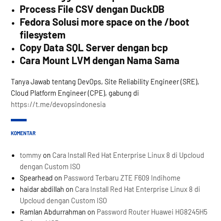
Process File CSV dengan DuckDB
Fedora Solusi more space on the /boot
filesystem
Copy Data SQL Server dengan bcp
Cara Mount LVM dengan Nama Sama
Tanya Jawab tentang DevOps, Site Reliability Engineer (SRE),
Cloud Platform Engineer (CPE), gabung di
https://t.me/devopsindonesia
KOMENTAR
tommy
on
Cara Install Red Hat Enterprise Linux 8 di Upcloud
dengan Custom ISO
Spearhead
on
Password Terbaru ZTE F609 Indihome
haidar abdillah
on
Cara Install Red Hat Enterprise Linux 8 di
Upcloud dengan Custom ISO
Ramlan Abdurrahman
on
Password Router Huawei HG8245H5