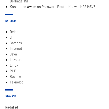
Berbagai ISP
Konsumen Awam
on
Password Router Huawei HG8145V5
KATEGORI
Delphi
dll
Gambas
Internet
Java
Lazarus
Linux
PHP
Review
Teknologi
SPONSOR
kadal.id