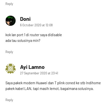
Reply
Doni
says:
6 October 2020 at 12:08
kok lan port 1 di router saya didisable
ada tau solusinya min?
Reply
Ayi Lamno
says:
27 September 2020 at 23:41
Saya pakek modem Huawei dan T plink coned ke stb Indihome
pakek kabel LAN, tapi masih lemot, bagaimana solusinya.
Reply