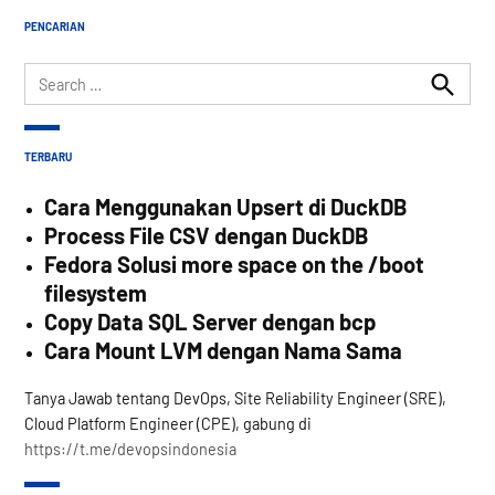
PENCARIAN
Search
for:
Search
TERBARU
Cara Menggunakan Upsert di DuckDB
Process File CSV dengan DuckDB
Fedora Solusi more space on the /boot
filesystem
Copy Data SQL Server dengan bcp
Cara Mount LVM dengan Nama Sama
Tanya Jawab tentang DevOps, Site Reliability Engineer (SRE),
Cloud Platform Engineer (CPE), gabung di
https://t.me/devopsindonesia