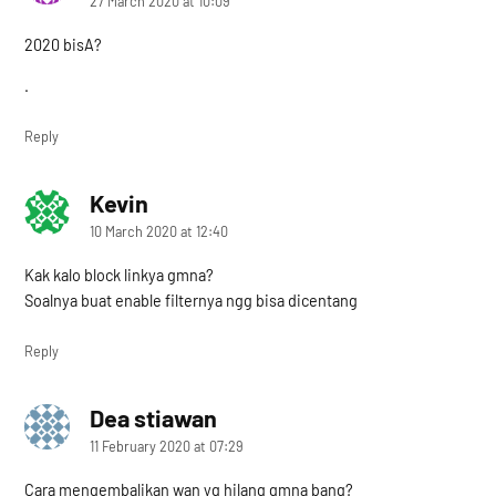
27 March 2020 at 10:09
2020 bisA?
.
Reply
Kevin
says:
10 March 2020 at 12:40
Kak kalo block linkya gmna?
Soalnya buat enable filternya ngg bisa dicentang
Reply
Dea stiawan
says:
11 February 2020 at 07:29
Cara mengembalikan wan yg hilang gmna bang?