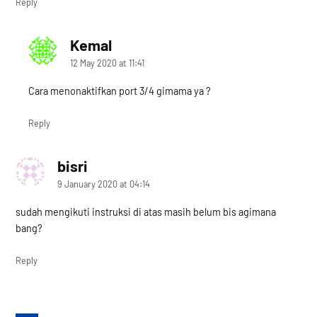
Reply
Kemal
says:
12 May 2020 at 11:41
Cara menonaktifkan port 3/4 gimama ya ?
Reply
bisri
says:
9 January 2020 at 04:14
sudah mengikuti instruksi di atas masih belum bis agimana
bang?
Reply