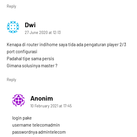
Reply
Dwi
says:
27 June 2020 at 12:13
Kenapa di router indihome saya tida ada pengaturan player 2/3
port configurasi
Padahal tipe sama persis
Gimana solusinya master ?
Reply
Anonim
says:
10 February 2021 at 17:45
login pake
username telecomadmin
passwordnya admintelecom