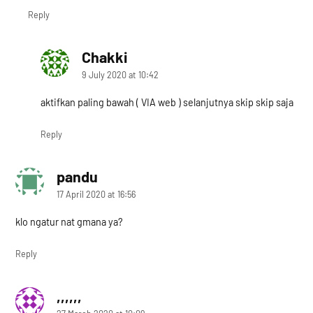
Reply
Chakki
says:
9 July 2020 at 10:42
aktifkan paling bawah ( VIA web ) selanjutnya skip skip saja
Reply
pandu
says:
17 April 2020 at 16:56
klo ngatur nat gmana ya?
Reply
,,,,,,
says: