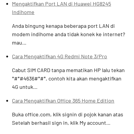
Mengaktifkan Port LAN di Huawei HG8245
Indihome
Anda bingung kenapa beberapa port LAN di
modem indihome anda tidak konek ke internet?
mau…
Cara Mengaktifkan 4G Redmi Note 3/Pro
Cabut SIM CARD tanpa mematikan HP lalu tekan
*#*#4636#*#*, contoh kita akan mengaktifkan
4G untuk…
Cara Mengaktifkan Office 365 Home Edition
Buka office.com, klik signin di pojok kanan atas
Setelah berhasil sign in, klik My account…