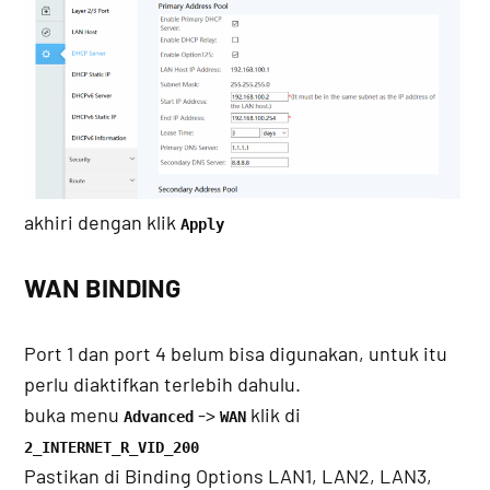
akhiri dengan klik
Apply
WAN BINDING
Port 1 dan port 4 belum bisa digunakan, untuk itu
perlu diaktifkan terlebih dahulu.
buka menu
->
klik di
Advanced
WAN
2_INTERNET_R_VID_200
Pastikan di Binding Options LAN1, LAN2, LAN3,