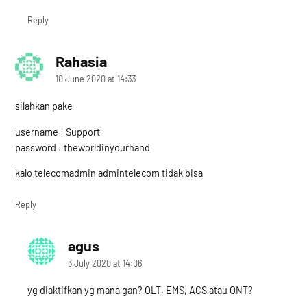
Reply
Rahasia
says:
10 June 2020 at 14:33
silahkan pake
username : Support
password : theworldinyourhand
kalo telecomadmin admintelecom tidak bisa
Reply
agus
says:
3 July 2020 at 14:06
yg diaktifkan yg mana gan? OLT, EMS, ACS atau ONT?