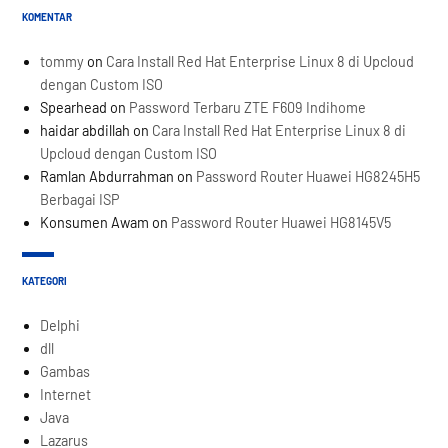
KOMENTAR
tommy
on
Cara Install Red Hat Enterprise Linux 8 di Upcloud
dengan Custom ISO
Spearhead
on
Password Terbaru ZTE F609 Indihome
haidar abdillah
on
Cara Install Red Hat Enterprise Linux 8 di
Upcloud dengan Custom ISO
Ramlan Abdurrahman
on
Password Router Huawei HG8245H5
Berbagai ISP
Konsumen Awam
on
Password Router Huawei HG8145V5
KATEGORI
Delphi
dll
Gambas
Internet
Java
Lazarus