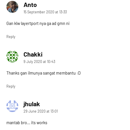
Anto
says:
15 September 2020 at 13:33
Gan klw layertport nya ga ad gmn ni
Reply
Chakki
says:
9 July 2020 at 10:43
Thanks gan ilmunya sangat membantu :D
Reply
jhulak
says:
29 June 2020 at 13:01
mantab bro… its works