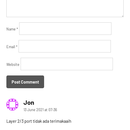
Name
*
Email
*
Website
Jon
says:
13 June 2021 at 07:36
Layer 2/3 port tidak ada terimakaaih