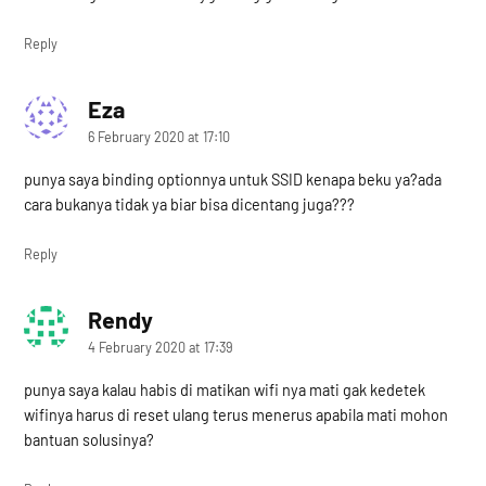
Reply
Eza
says:
6 February 2020 at 17:10
punya saya binding optionnya untuk SSID kenapa beku ya?ada
cara bukanya tidak ya biar bisa dicentang juga???
Reply
Rendy
says:
4 February 2020 at 17:39
punya saya kalau habis di matikan wifi nya mati gak kedetek
wifinya harus di reset ulang terus menerus apabila mati mohon
bantuan solusinya?