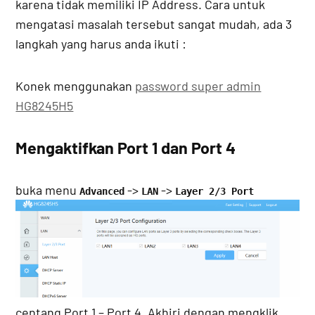
karena tidak memiliki IP Address. Cara untuk
mengatasi masalah tersebut sangat mudah, ada 3
langkah yang harus anda ikuti :
Konek menggunakan
password super admin
HG8245H5
Mengaktifkan Port 1 dan Port 4
buka menu
->
->
Advanced
LAN
Layer 2/3 Port
centang Port 1 – Port 4. Akhiri dengan mengklik