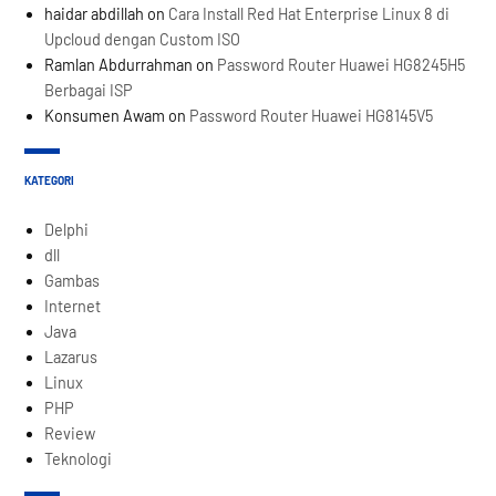
haidar abdillah
on
Cara Install Red Hat Enterprise Linux 8 di
Upcloud dengan Custom ISO
Ramlan Abdurrahman
on
Password Router Huawei HG8245H5
Berbagai ISP
Konsumen Awam
on
Password Router Huawei HG8145V5
KATEGORI
Delphi
dll
Gambas
Internet
Java
Lazarus
Linux
PHP
Review
Teknologi