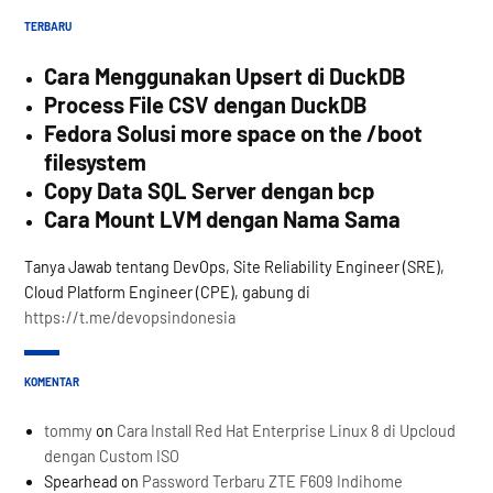
TERBARU
Cara Menggunakan Upsert di DuckDB
Process File CSV dengan DuckDB
Fedora Solusi more space on the /boot
filesystem
Copy Data SQL Server dengan bcp
Cara Mount LVM dengan Nama Sama
Tanya Jawab tentang DevOps, Site Reliability Engineer (SRE),
Cloud Platform Engineer (CPE), gabung di
https://t.me/devopsindonesia
KOMENTAR
tommy
on
Cara Install Red Hat Enterprise Linux 8 di Upcloud
dengan Custom ISO
Spearhead
on
Password Terbaru ZTE F609 Indihome