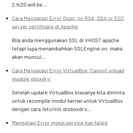
2.fc20 will be…
Cara Mengatasi Error Oops, no RSA, DSA or ECC
server certificate di Apache
Bila anda menggunakan SSL di VHOST apache
tetapi lupa menambahkan SSLEngine on, maka
akan muncul…
Cara Mengatasi Error VirtualBox "Cannot unload
module vboxdrv"
Setelah update VirtualBox biasanya kita diminta
untuk recompile modul kernel untuk VirtualBox
dengan cara /etc/init.d/vboxdrv…
Mengatasi Error mysql.service has failed