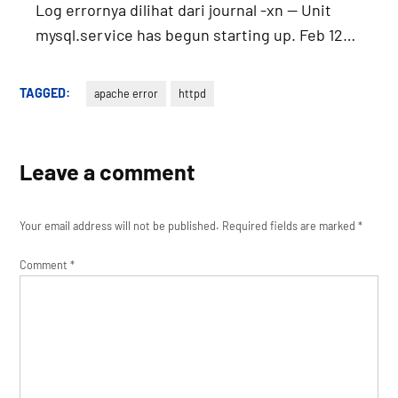
Log errornya dilihat dari journal -xn -- Unit
mysql.service has begun starting up. Feb 12…
TAGGED:
apache error
httpd
Leave a comment
Your email address will not be published.
Required fields are marked
*
Comment
*