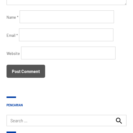
Name
*
Email
*
Website
PENCARIAN
Search
for:
Search