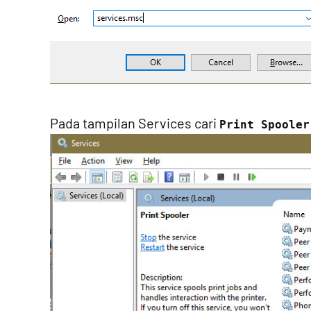
Pada tampilan Services cari
Print Spooler