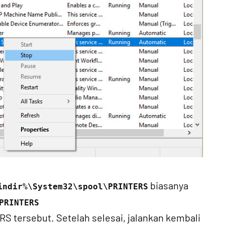
biasanya
indir%\System32\spool\PRINTERS
PRINTERS
RS tersebut. Setelah selesai, jalankan kembali