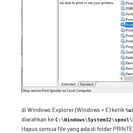
di Windows Explorer (Windows + E) ketik
%w
diarahkan ke
C:\Windows\System32\spool\
Hapus semua file yang ada di folder PRINTE