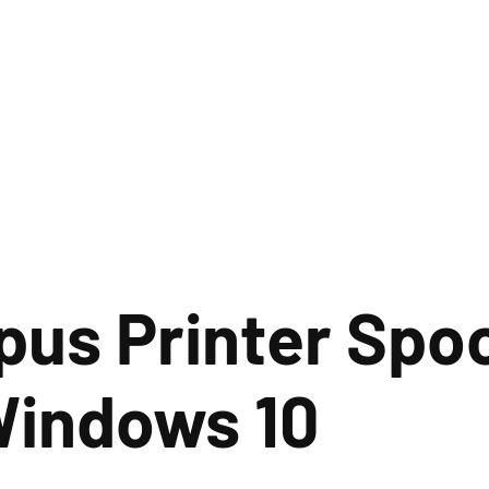
us Printer Spoo
Windows 10