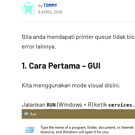
by
TOMMY
5 APRIL 2018
Bila anda mendapati printer queue tidak bi
error lainnya.
1. Cara Pertama – GUI
Kita menggunakan mode visual disini.
Jalankan
(Windows + R) ketik
RUN
services