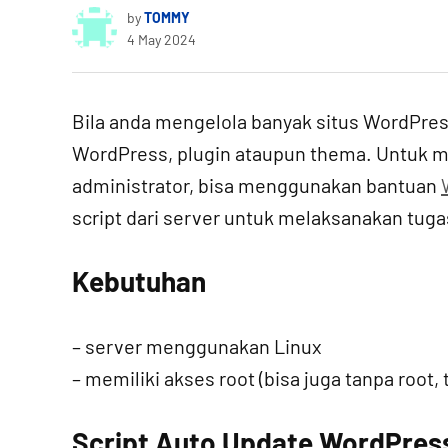
by
TOMMY
4 May 2024
Bila anda mengelola banyak situs WordPres
WordPress, plugin ataupun thema. Untuk 
administrator, bisa menggunakan bantuan
script dari server untuk melaksanakan tuga
Kebutuhan
– server menggunakan Linux
– memiliki akses root (bisa juga tanpa root, 
Script Auto Update WordPres