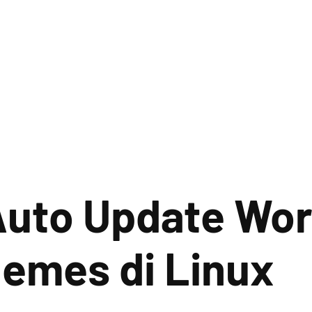
Auto Update Wor
hemes di Linux