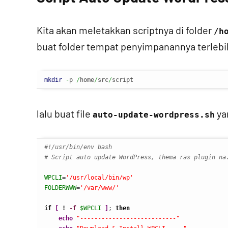
Kita akan meletakkan scriptnya di folder
/h
buat folder tempat penyimpanannya terlebi
mkdir
-
p 
/
home
/
src
/
script
lalu buat file
ya
auto-update-wordpress.sh
#!/usr/bin/env bash
# Script auto update WordPress, thema ras plugin na
WPCLI
=
'/usr/local/bin/wp'
FOLDERWWW
=
'/var/www/'
if
[
!
-f
$WPCLI
]
; 
then
echo
"---------------------------"