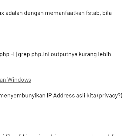
ux adalah dengan memanfaatkan fstab, bila
php -i | grep php.ini outputnya kurang lebih
dan Windows
menyembunyikan IP Address asli kita (privacy?)