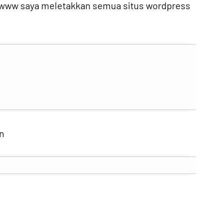
r/www saya meletakkan semua situs wordpress
an