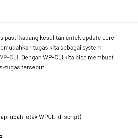
s pasti kadang kesulitan untuk update core
memudahkan tugas kita sebagai system
WP-CLI
. Dengan WP-CLI kita bisa membuat
s-tugas tersebut.
tapi ubah letak WPCLI di script)
s