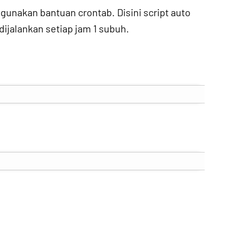
 gunakan bantuan crontab. Disini script auto
ijalankan setiap jam 1 subuh.