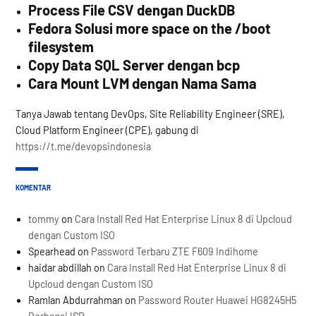
Process File CSV dengan DuckDB
Fedora Solusi more space on the /boot
filesystem
Copy Data SQL Server dengan bcp
Cara Mount LVM dengan Nama Sama
Tanya Jawab tentang DevOps, Site Reliability Engineer (SRE),
Cloud Platform Engineer (CPE), gabung di
https://t.me/devopsindonesia
KOMENTAR
tommy
on
Cara Install Red Hat Enterprise Linux 8 di Upcloud
dengan Custom ISO
Spearhead
on
Password Terbaru ZTE F609 Indihome
haidar abdillah
on
Cara Install Red Hat Enterprise Linux 8 di
Upcloud dengan Custom ISO
Ramlan Abdurrahman
on
Password Router Huawei HG8245H5