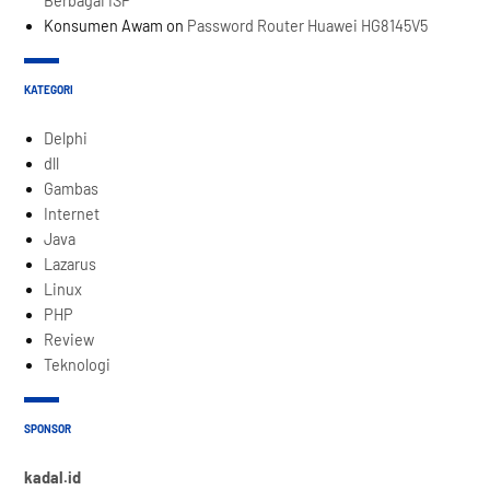
Berbagai ISP
Konsumen Awam
on
Password Router Huawei HG8145V5
KATEGORI
Delphi
dll
Gambas
Internet
Java
Lazarus
Linux
PHP
Review
Teknologi
SPONSOR
kadal.id