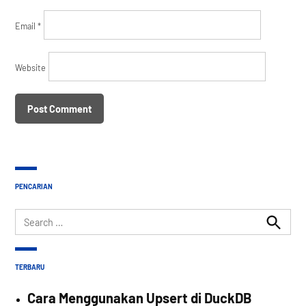
Email
*
Website
PENCARIAN
Search
for:
Search
TERBARU
Cara Menggunakan Upsert di DuckDB