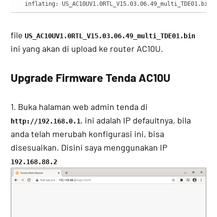
  inflating: US_AC10UV1.0RTL_V15.03.06.49_multi_TDE01.bin
file
US_AC10UV1.0RTL_V15.03.06.49_multi_TDE01.bin
ini yang akan di upload ke router AC10U.
Upgrade Firmware Tenda AC10U
1. Buka halaman web admin tenda di
, ini adalah IP defaultnya, bila
http://192.168.0.1
anda telah merubah konfigurasi ini, bisa
disesuaikan. Disini saya menggunakan IP
192.168.88.2