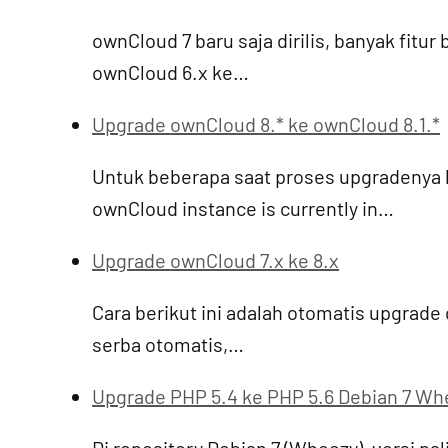
ownCloud 7 baru saja dirilis, banyak fit
ownCloud 6.x ke…
Upgrade ownCloud 8.* ke ownCloud 8.1.*
Untuk beberapa saat proses upgradenya 
ownCloud instance is currently in…
Upgrade ownCloud 7.x ke 8.x
Cara berikut ini adalah otomatis upgrade
serba otomatis,…
Upgrade PHP 5.4 ke PHP 5.6 Debian 7 Wh