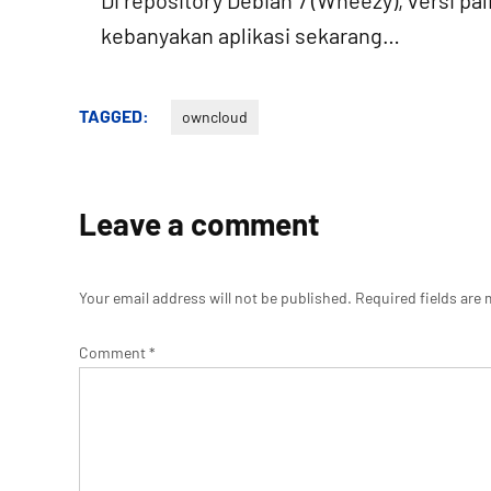
Di repository Debian 7 (Wheezy), versi pa
kebanyakan aplikasi sekarang…
TAGGED:
owncloud
Leave a comment
Your email address will not be published.
Required fields are
Comment
*