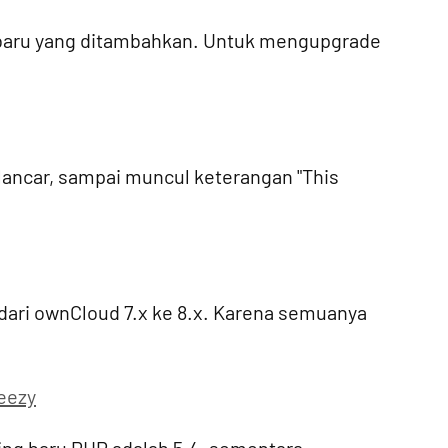
ur baru yang ditambahkan. Untuk mengupgrade
lancar, sampai muncul keterangan "This
 dari ownCloud 7.x ke 8.x. Karena semuanya
eezy