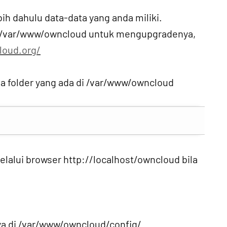
h dahulu data-data yang anda miliki.
di /var/www/owncloud untuk mengupgradenya,
loud.org/
a folder yang ada di /var/www/owncloud
elalui browser http://localhost/owncloud bila
nya di /var/www/owncloud/config/