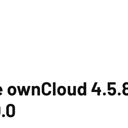
 ownCloud 4.5.
.0