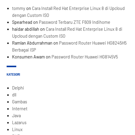
tommy
on
Cara Install Red Hat Enterprise Linux 8 di Upcloud
dengan Custom ISO
Spearhead
on
Password Terbaru ZTE F609 Indihome
haidar abdillah
on
Cara Install Red Hat Enterprise Linux 8 di
Upcloud dengan Custom ISO
Ramlan Abdurrahman
on
Password Router Huawei HG8245H5
Berbagai ISP
Konsumen Awam
on
Password Router Huawei HG8145V5
KATEGORI
Delphi
dll
Gambas
Internet
Java
Lazarus
Linux