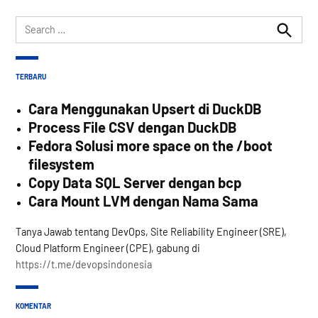
Search
for:
Search
TERBARU
Cara Menggunakan Upsert di DuckDB
Process File CSV dengan DuckDB
Fedora Solusi more space on the /boot
filesystem
Copy Data SQL Server dengan bcp
Cara Mount LVM dengan Nama Sama
Tanya Jawab tentang DevOps, Site Reliability Engineer (SRE),
Cloud Platform Engineer (CPE), gabung di
https://t.me/devopsindonesia
KOMENTAR