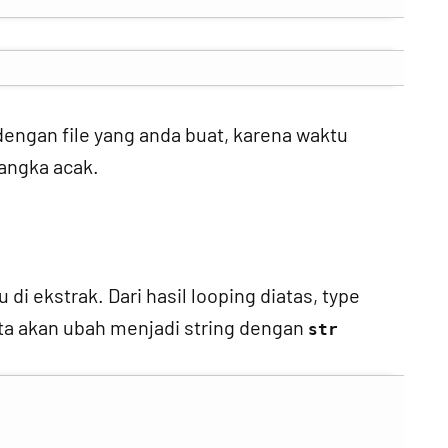
dengan file yang anda buat, karena waktu
angka acak.
u di ekstrak. Dari hasil looping diatas, type
ita akan ubah menjadi string dengan
str