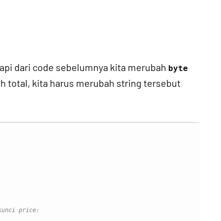
etapi dari code sebelumnya kita merubah
byte
 total, kita harus merubah string tersebut
kunci price: