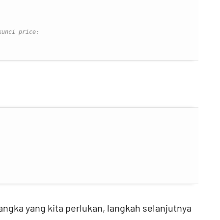
kunci price:
ngka yang kita perlukan, langkah selanjutnya