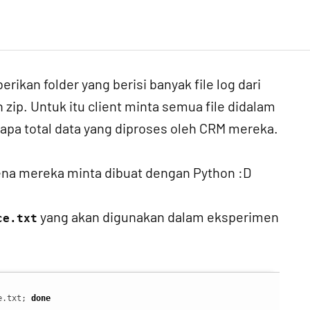
rikan folder yang berisi banyak file log dari
 zip. Untuk itu client minta semua file didalam
berapa total data yang diproses oleh CRM mereka.
rena mereka minta dibuat dengan Python :D
yang akan digunakan dalam eksperimen
ce.txt
e.txt; 
done