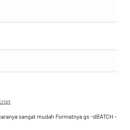
ript
caranya sangat mudah Formatnya gs -dBATCH -