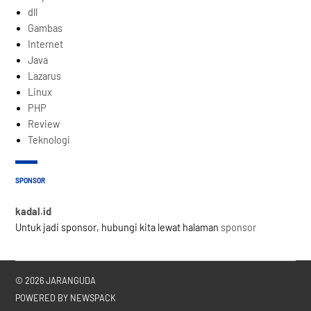
dll
Gambas
Internet
Java
Lazarus
Linux
PHP
Review
Teknologi
SPONSOR
kadal.id
Untuk jadi sponsor, hubungi kita lewat halaman
sponsor
© 2026 JARANGUDA
POWERED BY NEWSPACK