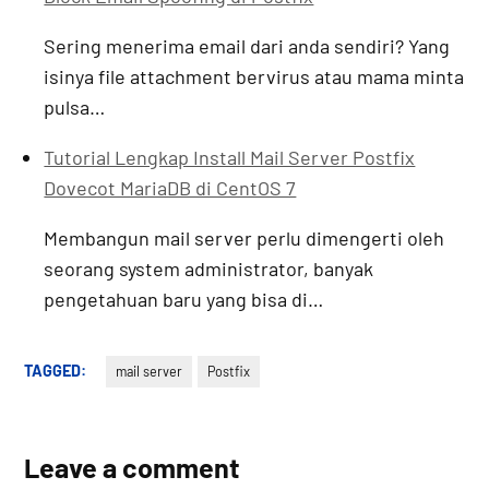
Sering menerima email dari anda sendiri? Yang
isinya file attachment bervirus atau mama minta
pulsa…
Tutorial Lengkap Install Mail Server Postfix
Dovecot MariaDB di CentOS 7
Membangun mail server perlu dimengerti oleh
seorang system administrator, banyak
pengetahuan baru yang bisa di…
TAGGED:
mail server
Postfix
Leave a comment