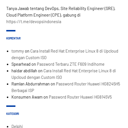
Tanya Jawab tentang DevOps, Site Reliability Engineer (SRE),
Cloud Platform Engineer (CPE), gabung di
https://t.me/devopsindonesia
KOMENTAR
tommy
on
Cara Install Red Hat Enterprise Linux 8 di Upcloud
dengan Custom ISO
Spearhead
on
Password Terbaru ZTE F609 Indihome
haidar abdillah
on
Cara Install Red Hat Enterprise Linux 8 di
Upcloud dengan Custom ISO
Ramlan Abdurrahman
on
Password Router Huawei HG8245H5
Berbagai ISP
Konsumen Awam
on
Password Router Huawei HG8145V5
KATEGORI
Delphi