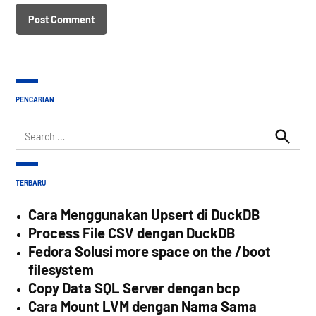
PENCARIAN
Search
for:
Search
TERBARU
Cara Menggunakan Upsert di DuckDB
Process File CSV dengan DuckDB
Fedora Solusi more space on the /boot
filesystem
Copy Data SQL Server dengan bcp
Cara Mount LVM dengan Nama Sama