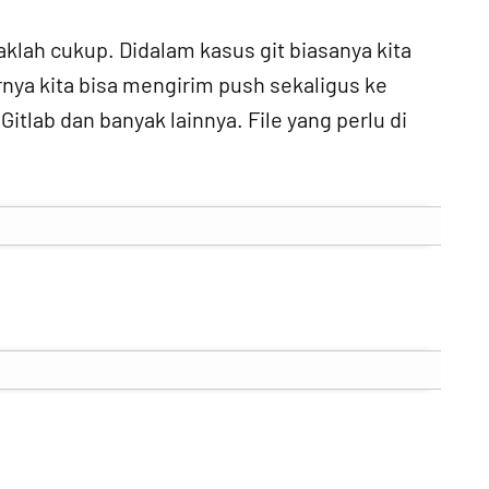
aklah cukup. Didalam kasus git biasanya kita
rnya kita bisa mengirim push sekaligus ke
Gitlab dan banyak lainnya. File yang perlu di