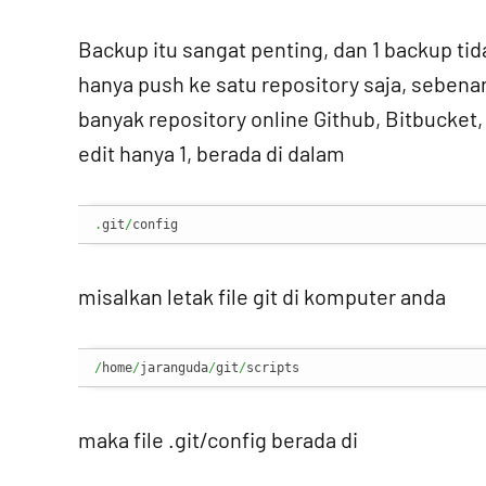
Backup itu sangat penting, dan 1 backup tid
hanya push ke satu repository saja, sebena
banyak repository online Github, Bitbucket, 
edit hanya 1, berada di dalam
.
git
/
config
misalkan letak file git di komputer anda
/
home
/
jaranguda
/
git
/
scripts
maka file .git/config berada di