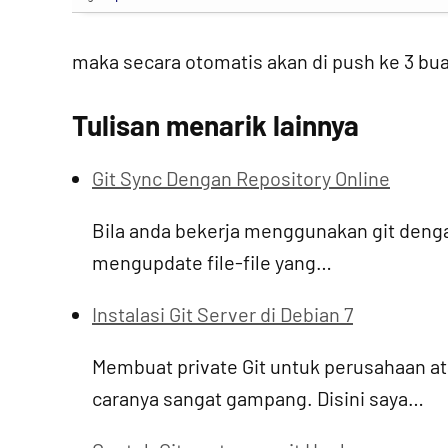
maka secara otomatis akan di push ke 3 buah
Tulisan menarik lainnya
Git Sync Dengan Repository Online
Bila anda bekerja menggunakan git denga
mengupdate file-file yang…
Instalasi Git Server di Debian 7
Membuat private Git untuk perusahaan a
caranya sangat gampang. Disini saya…