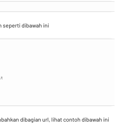
h seperti dibawah ini
t

ahkan dibagian url, lihat contoh dibawah ini