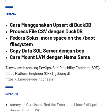
for:
Search
TERBARU
Cara Menggunakan Upsert di DuckDB
Process File CSV dengan DuckDB
Fedora Solusi more space on the /boot
filesystem
Copy Data SQL Server dengan bcp
Cara Mount LVM dengan Nama Sama
Tanya Jawab tentang DevOps, Site Reliability Engineer (SRE),
Cloud Platform Engineer (CPE), gabung di
https://t.me/devopsindonesia
KOMENTAR
tommy
on
Cara Install Red Hat Enterprise Linux 8 di Upcloud
dengan Custom ISO