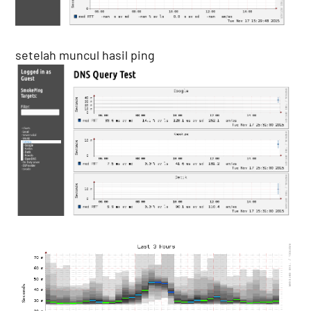
setelah muncul hasil ping