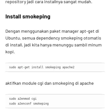
repository jadi cara installnya sangat mudah.
Install smokeping
Dengan menggunakan paket manager apt-get di
Ubuntu, semua dependency smokeping otomatis
di install, jadi kita hanya menunggu sambil minum
kopi.
sudo apt
-
get install smokeping apache2
aktifkan module cgi dan smokeping di apache
sudo a2enmod cgi

sudo a2enconf smokeping