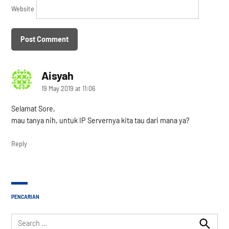
Website
Aisyah
says:
19 May 2019 at 11:06
Selamat Sore,
mau tanya nih, untuk IP Servernya kita tau dari mana ya?
Reply
PENCARIAN
Search