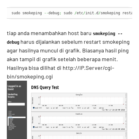
sudo smokeping 
--
debug
;
 sudo 
/
etc
/
init
.
d
/
smokeping restart
tiap anda menambahkan host baru
smokeping --
harus dijalankan sebelum restart smokeping
debug
agar hasilnya muncul di grafik. Biasanya hasil ping
akan tampil di grafik setelah beberapa menit.
Hasilnya bisa dilihat di http://IP.Server/cgi-
bin/smokeping.cgi