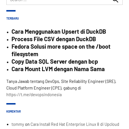
for:
Search
TERBARU
Cara Menggunakan Upsert di DuckDB
Process File CSV dengan DuckDB
Fedora Solusi more space on the /boot
filesystem
Copy Data SQL Server dengan bcp
Cara Mount LVM dengan Nama Sama
Tanya Jawab tentang DevOps, Site Reliability Engineer (SRE),
Cloud Platform Engineer (CPE), gabung di
https://t.me/devopsindonesia
KOMENTAR
tommy
on
Cara Install Red Hat Enterprise Linux 8 di Upcloud