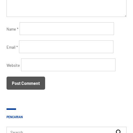
Name
*
Email
*
Website
PENCARIAN
Search