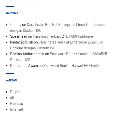
KOMENTAR
tommy
on
Cara Install Red Hat Enterprise Linux 8 di Upcloud
dengan Custom ISO
Spearhead
on
Password Terbaru ZTE F609 Indihome
haidar abdillah
on
Cara Install Red Hat Enterprise Linux 8 di
Upcloud dengan Custom ISO
Ramlan Abdurrahman
on
Password Router Huawei HG8245H5
Berbagai ISP
Konsumen Awam
on
Password Router Huawei HG8145V5
KATEGORI
Delphi
dll
Gambas
Internet