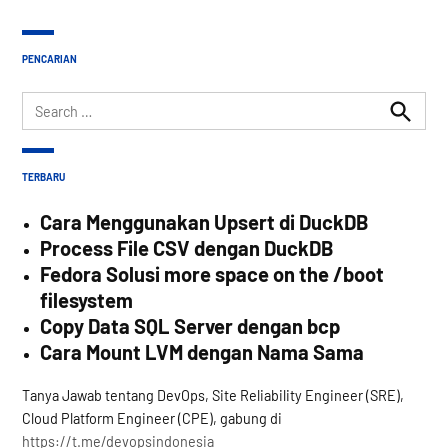
PENCARIAN
Search
for:
Search
TERBARU
Cara Menggunakan Upsert di DuckDB
Process File CSV dengan DuckDB
Fedora Solusi more space on the /boot
filesystem
Copy Data SQL Server dengan bcp
Cara Mount LVM dengan Nama Sama
Tanya Jawab tentang DevOps, Site Reliability Engineer (SRE),
Cloud Platform Engineer (CPE), gabung di
https://t.me/devopsindonesia