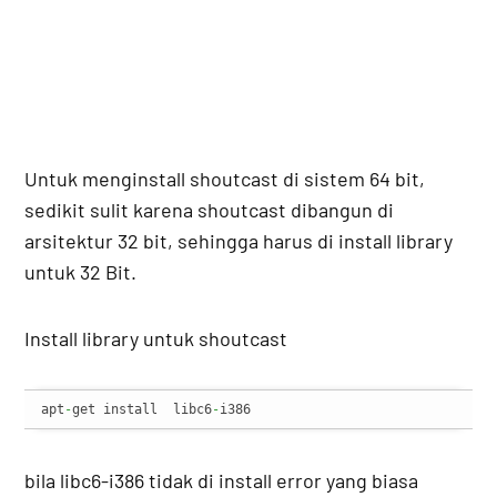
Untuk menginstall shoutcast di sistem 64 bit,
sedikit sulit karena shoutcast dibangun di
arsitektur 32 bit, sehingga harus di install library
untuk 32 Bit.
Install library untuk shoutcast
apt
-
get install  libc6
-
i386
bila libc6-i386 tidak di install error yang biasa