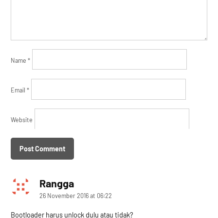
Name
*
Email
*
Website
Rangga
says:
26 November 2016 at 06:22
Bootloader harus unlock dulu atau tidak?