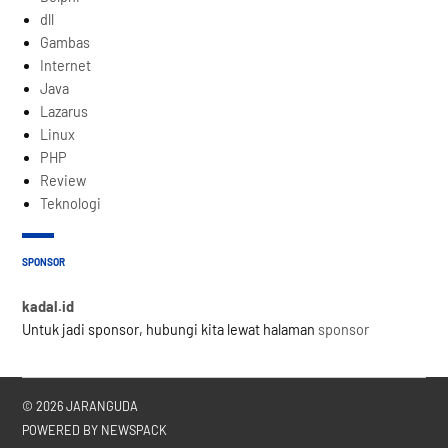
dll
Gambas
Internet
Java
Lazarus
Linux
PHP
Review
Teknologi
SPONSOR
kadal.id
Untuk jadi sponsor, hubungi kita lewat halaman
sponsor
© 2026 JARANGUDA
POWERED BY NEWSPACK