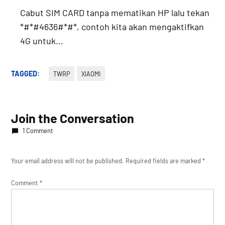
Cabut SIM CARD tanpa mematikan HP lalu tekan
*#*#4636#*#*, contoh kita akan mengaktifkan
4G untuk…
TAGGED:
TWRP
XIAOMI
Join the Conversation
1 Comment
Your email address will not be published.
Required fields are marked
*
Comment
*