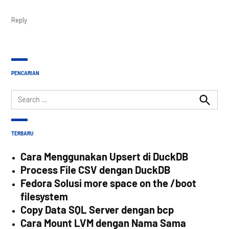
Reply
PENCARIAN
Search
for:
Search
TERBARU
Cara Menggunakan Upsert di DuckDB
Process File CSV dengan DuckDB
Fedora Solusi more space on the /boot
filesystem
Copy Data SQL Server dengan bcp
Cara Mount LVM dengan Nama Sama