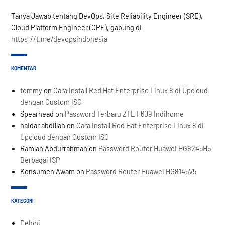
Tanya Jawab tentang DevOps, Site Reliability Engineer (SRE),
Cloud Platform Engineer (CPE), gabung di
https://t.me/devopsindonesia
KOMENTAR
tommy
on
Cara Install Red Hat Enterprise Linux 8 di Upcloud
dengan Custom ISO
Spearhead
on
Password Terbaru ZTE F609 Indihome
haidar abdillah
on
Cara Install Red Hat Enterprise Linux 8 di
Upcloud dengan Custom ISO
Ramlan Abdurrahman
on
Password Router Huawei HG8245H5
Berbagai ISP
Konsumen Awam
on
Password Router Huawei HG8145V5
KATEGORI
Delphi