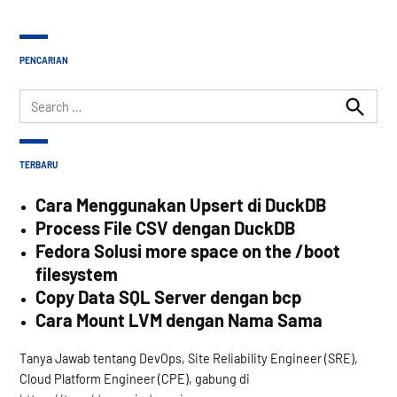
PENCARIAN
Search
for:
Search
TERBARU
Cara Menggunakan Upsert di DuckDB
Process File CSV dengan DuckDB
Fedora Solusi more space on the /boot
filesystem
Copy Data SQL Server dengan bcp
Cara Mount LVM dengan Nama Sama
Tanya Jawab tentang DevOps, Site Reliability Engineer (SRE),
Cloud Platform Engineer (CPE), gabung di