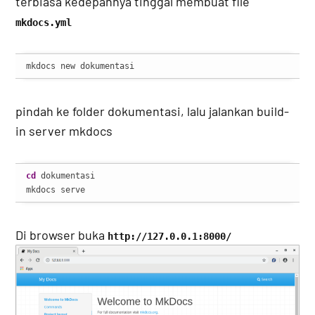
terbiasa kedepannya tinggal membuat file
mkdocs.yml
mkdocs new dokumentasi
pindah ke folder dokumentasi, lalu jalankan build-
in server mkdocs
cd
 dokumentasi

mkdocs serve
Di browser buka
http://127.0.0.1:8000/