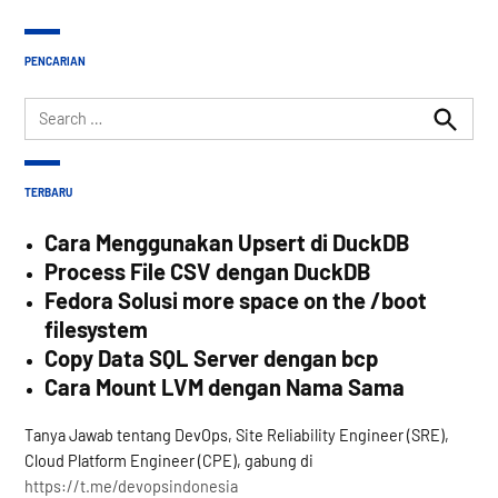
PENCARIAN
Search
for:
Search
TERBARU
Cara Menggunakan Upsert di DuckDB
Process File CSV dengan DuckDB
Fedora Solusi more space on the /boot
filesystem
Copy Data SQL Server dengan bcp
Cara Mount LVM dengan Nama Sama
Tanya Jawab tentang DevOps, Site Reliability Engineer (SRE),
Cloud Platform Engineer (CPE), gabung di
https://t.me/devopsindonesia