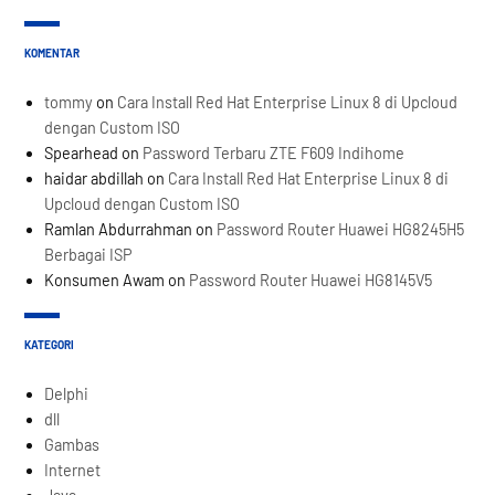
KOMENTAR
tommy
on
Cara Install Red Hat Enterprise Linux 8 di Upcloud
dengan Custom ISO
Spearhead
on
Password Terbaru ZTE F609 Indihome
haidar abdillah
on
Cara Install Red Hat Enterprise Linux 8 di
Upcloud dengan Custom ISO
Ramlan Abdurrahman
on
Password Router Huawei HG8245H5
Berbagai ISP
Konsumen Awam
on
Password Router Huawei HG8145V5
KATEGORI
Delphi
dll
Gambas
Internet