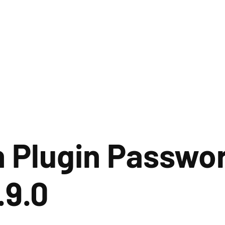
 Plugin Passwo
.9.0