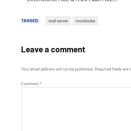
TAGGED:
mail server
roundcube
Leave a comment
Your email address will not be published.
Required fields are
Comment
*