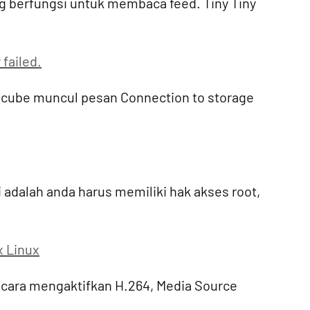
ng berfungsi untuk membaca feed. Tiny Tiny
failed.
ndcube muncul pesan Connection to storage
 adalah anda harus memiliki hak akses root,
x Linux
cara mengaktifkan H.264, Media Source