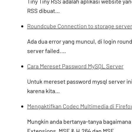
Tiny Tiny RSS adalah aplikasi website ya
RSS dibuat…
Roundcube Connection to storage server 
Ada dua error yang muncul, di login rou
server failed.…
Cara Mereset Password MySQL Server
Untuk mereset password mysql server ini
karena kita…
Mengaktifkan Codec Multimedia di Firefo
Mungkin anda bertanya-tanya bagaimana 
Extensions, MSE & H.264 dan MSE…