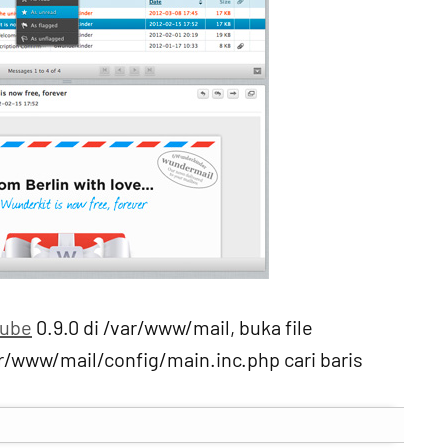
ube
0.9.0 di /var/www/mail, buka file
r/www/mail/config/main.inc.php cari baris