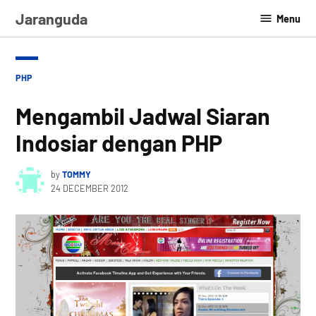
Skip
Jaranguda
Menu
to
content
POSTED
PHP
IN
Mengambil Jadwal Siaran
Indosiar dengan PHP
by
TOMMY
24 DECEMBER 2012