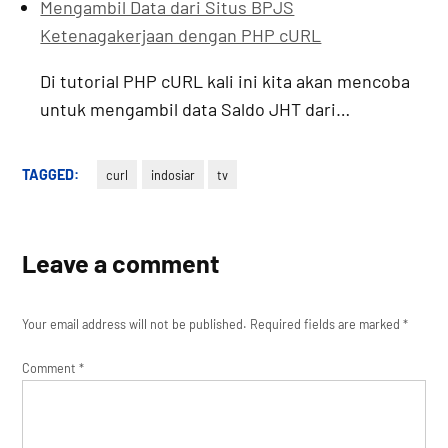
Mengambil Data dari Situs BPJS
Ketenagakerjaan dengan PHP cURL
Di tutorial PHP cURL kali ini kita akan mencoba
untuk mengambil data Saldo JHT dari…
TAGGED:
curl
indosiar
tv
Leave a comment
Your email address will not be published.
Required fields are marked
*
Comment
*