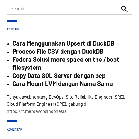
Search
for:
Search
TERBARU
Cara Menggunakan Upsert di DuckDB
Process File CSV dengan DuckDB
Fedora Solusi more space on the /boot
filesystem
Copy Data SQL Server dengan bcp
Cara Mount LVM dengan Nama Sama
Tanya Jawab tentang DevOps, Site Reliability Engineer (SRE),
Cloud Platform Engineer (CPE), gabung di
https://t.me/devopsindonesia
KOMENTAR