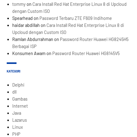
tommy
on
Cara Install Red Hat Enterprise Linux 8 di Upcloud
dengan Custom ISO
Spearhead
on
Password Terbaru ZTE F609 Indihome
haidar abdillah
on
Cara Install Red Hat Enterprise Linux 8 di
Upcloud dengan Custom ISO
Ramlan Abdurrahman
on
Password Router Huawei HG8245H5
Berbagai ISP
Konsumen Awam
on
Password Router Huawei HG8145V5
KATEGORI
Delphi
dll
Gambas
Internet
Java
Lazarus
Linux
PHP