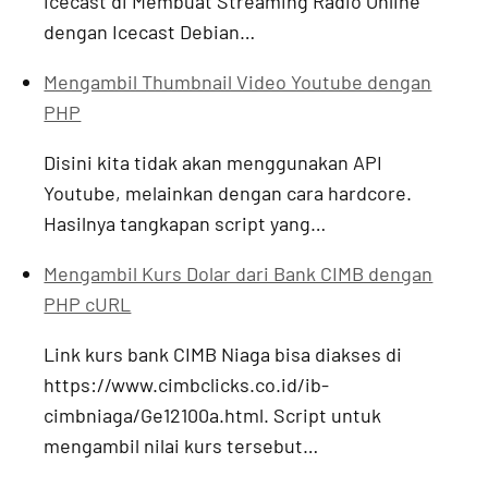
icecast di Membuat Streaming Radio Online
dengan Icecast Debian…
Mengambil Thumbnail Video Youtube dengan
PHP
Disini kita tidak akan menggunakan API
Youtube, melainkan dengan cara hardcore.
Hasilnya tangkapan script yang…
Mengambil Kurs Dolar dari Bank CIMB dengan
PHP cURL
Link kurs bank CIMB Niaga bisa diakses di
https://www.cimbclicks.co.id/ib-
cimbniaga/Ge12100a.html. Script untuk
mengambil nilai kurs tersebut…