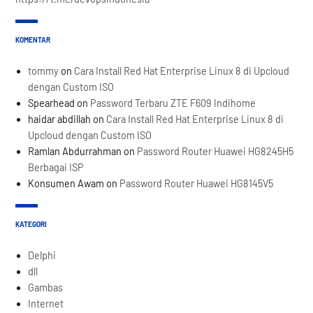
KOMENTAR
tommy
on
Cara Install Red Hat Enterprise Linux 8 di Upcloud
dengan Custom ISO
Spearhead
on
Password Terbaru ZTE F609 Indihome
haidar abdillah
on
Cara Install Red Hat Enterprise Linux 8 di
Upcloud dengan Custom ISO
Ramlan Abdurrahman
on
Password Router Huawei HG8245H5
Berbagai ISP
Konsumen Awam
on
Password Router Huawei HG8145V5
KATEGORI
Delphi
dll
Gambas
Internet