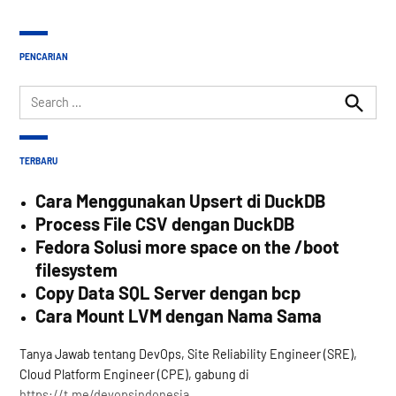
PENCARIAN
Search
for:
Search
TERBARU
Cara Menggunakan Upsert di DuckDB
Process File CSV dengan DuckDB
Fedora Solusi more space on the /boot
filesystem
Copy Data SQL Server dengan bcp
Cara Mount LVM dengan Nama Sama
Tanya Jawab tentang DevOps, Site Reliability Engineer (SRE),
Cloud Platform Engineer (CPE), gabung di
https://t.me/devopsindonesia