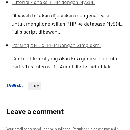
Tutorial Koneksi PHP dengan MySQL
Dibawah ini akan dijelaskan mengenai cara
untuk mengkoneksikan PHP ke database MySQL.
Tulis script dibawah…
Parsing XML di PHP Dengan Simplexml
Contoh file xml yang akan kita gunakan diambil
dari situs microsoft. Ambil file tersebut lalu…
TAGGED:
array
Leave a comment
Your email address will not be published.
Required fields are marked
*