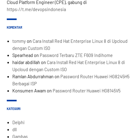
Cloud Platform Engineer (CPE), gabung di
https://t.me/devopsindonesia
KOMENTAR
tommy
on
Cara Install Red Hat Enterprise Linux 8 di Upcloud
dengan Custom ISO
Spearhead
on
Password Terbaru ZTE F609 Indihome
haidar abdillah
on
Cara Install Red Hat Enterprise Linux 8 di
Upcloud dengan Custom ISO
Ramlan Abdurrahman
on
Password Router Huawei HG8245H5
Berbagai ISP
Konsumen Awam
on
Password Router Huawei HG8145V5
KATEGORI
Delphi
dll
Gambas