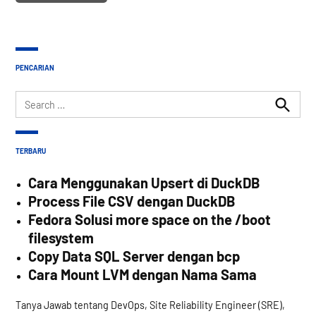
PENCARIAN
Search
for:
Search
TERBARU
Cara Menggunakan Upsert di DuckDB
Process File CSV dengan DuckDB
Fedora Solusi more space on the /boot
filesystem
Copy Data SQL Server dengan bcp
Cara Mount LVM dengan Nama Sama
Tanya Jawab tentang DevOps, Site Reliability Engineer (SRE),