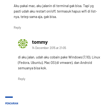
Aku pakai mac, aku jalanin di terminal gak bisa. Tapi yg
pasti udah aku restart on/off, termasuk hapus wifi di list-
nya, tetep sama aja, gak bisa.
Reply
tommy
says:
14 December 2015 at 21:05
di aku jalan, udah aku cobain pake Windows (7,10), Linux
(Fedora, Ubuntu), Mac OS (di vmware), dan Android
semuanya bisa kok.
Reply
PENCARIAN