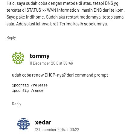
Halo, saya sudah coba dengan metode di atas, tetapi DNS yg
tercatat di STATUS >> WAN Information: masih DNS dari telkom.
Saya pake indihome. Sudah aku restart modemnya, tetep sama
saja. Ada solusi lainnya bro? Terima kasih sebelumnya.
Reply
tommy
says:
11 December 2015 at 09:46
udah coba renew DHCP-nya? dari command prompt
ipconfig /release

Reply
xedar
says:
12 December 2015 at 00:22