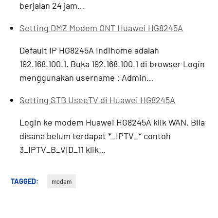
berjalan 24 jam…
Setting DMZ Modem ONT Huawei HG8245A
Default IP HG8245A Indihome adalah
192.168.100.1. Buka 192.168.100.1 di browser Login
menggunakan username : Admin…
Setting STB UseeTV di Huawei HG8245A
Login ke modem Huawei HG8245A klik WAN. Bila
disana belum terdapat *_IPTV_* contoh
3_IPTV_B_VID_11 klik…
TAGGED:
modem