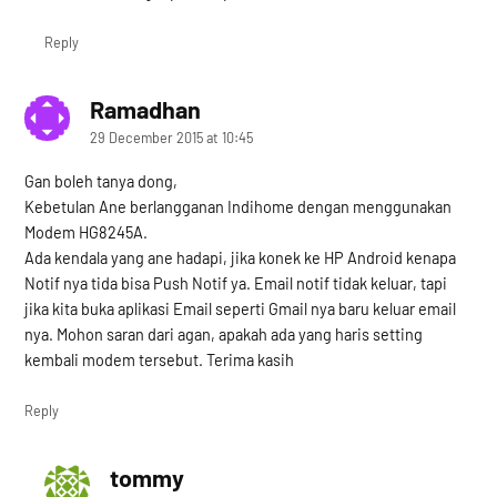
Reply
Ramadhan
says:
29 December 2015 at 10:45
Gan boleh tanya dong,
Kebetulan Ane berlangganan Indihome dengan menggunakan
Modem HG8245A.
Ada kendala yang ane hadapi, jika konek ke HP Android kenapa
Notif nya tida bisa Push Notif ya. Email notif tidak keluar, tapi
jika kita buka aplikasi Email seperti Gmail nya baru keluar email
nya. Mohon saran dari agan, apakah ada yang haris setting
kembali modem tersebut. Terima kasih
Reply
tommy
says: