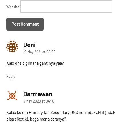
Website
Deni
says:
19 May 2021 at 08:48
Kalo dns 3 gimana gantinya yaa?
Reply
Darmawan
says:
3 May 2020 at 04:16
Kalau kolom Primary fan Secondary DNS nua tidak aktif (tidak
bisa siketik), bagaimana caranya?