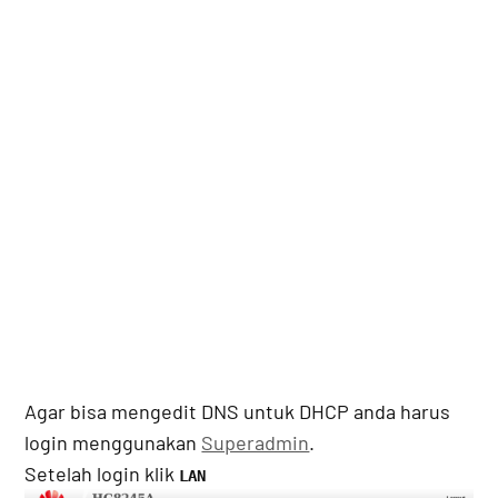
Agar bisa mengedit DNS untuk DHCP anda harus
login menggunakan
Superadmin
.
Setelah login klik
LAN