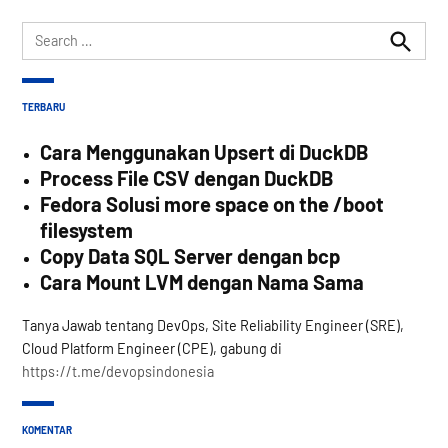
Search
for:
Search
TERBARU
Cara Menggunakan Upsert di DuckDB
Process File CSV dengan DuckDB
Fedora Solusi more space on the /boot
filesystem
Copy Data SQL Server dengan bcp
Cara Mount LVM dengan Nama Sama
Tanya Jawab tentang DevOps, Site Reliability Engineer (SRE),
Cloud Platform Engineer (CPE), gabung di
https://t.me/devopsindonesia
KOMENTAR