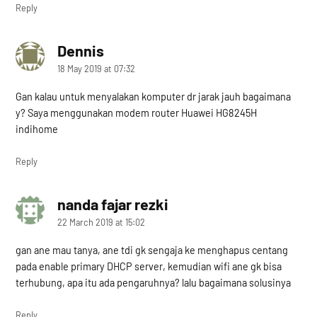
Reply
Dennis
says:
18 May 2019 at 07:32
Gan kalau untuk menyalakan komputer dr jarak jauh bagaimana
y? Saya menggunakan modem router Huawei HG8245H
indihome
Reply
nanda fajar rezki
says:
22 March 2019 at 15:02
gan ane mau tanya, ane tdi gk sengaja ke menghapus centang
pada enable primary DHCP server, kemudian wifi ane gk bisa
terhubung, apa itu ada pengaruhnya? lalu bagaimana solusinya
Reply