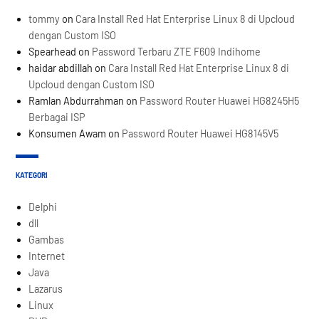
tommy
on
Cara Install Red Hat Enterprise Linux 8 di Upcloud
dengan Custom ISO
Spearhead
on
Password Terbaru ZTE F609 Indihome
haidar abdillah
on
Cara Install Red Hat Enterprise Linux 8 di
Upcloud dengan Custom ISO
Ramlan Abdurrahman
on
Password Router Huawei HG8245H5
Berbagai ISP
Konsumen Awam
on
Password Router Huawei HG8145V5
KATEGORI
Delphi
dll
Gambas
Internet
Java
Lazarus
Linux