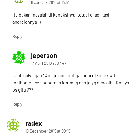
8 January 2016 at 14:51
itu bukan masalah di koneksinya, tetapi di aplikasi
androidnnya :)
Reply
jeperson
says:
17 April 2016 at 07:47
Udah solve gan? Ane jg sm notif ga muncul konek wifi
indihome,, cek beberapa forum jg ada jg yg senasib.. Knp ya
bs gitu ???
Reply
radex
says:
10 December 2015 at 09:19