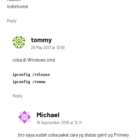
indiehome
Reply
tommy
says:
26 May 2017 at 13:59
coba di Windows cmd
ipconfig /release
ipconfig /renew
Reply
Michael
says:
18 September 2018 at 12:11
bro saya sudah coba pakai cara yg diatas ganti yg Primary